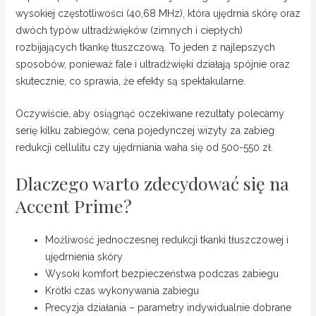
wysokiej częstotliwości (40,68 MHz), która ujędrnia skórę oraz
dwóch typów ultradźwięków (zimnych i ciepłych)
rozbijających tkankę tłuszczową. To jeden z najlepszych
sposobów, ponieważ fale i ultradźwięki działają spójnie oraz
skutecznie, co sprawia, że efekty są spektakularne.
Oczywiście, aby osiągnąć oczekiwane rezultaty polecamy
serię kilku zabiegów, cena pojedynczej wizyty za zabieg
redukcji cellulitu czy ujędrniania waha się od 500-550 zł.
Dlaczego warto zdecydować się na
Accent Prime?
Możliwość jednoczesnej redukcji tkanki tłuszczowej i
ujędrnienia skóry
Wysoki komfort bezpieczeństwa podczas zabiegu
Krótki czas wykonywania zabiegu
Precyzja działania – parametry indywidualnie dobrane