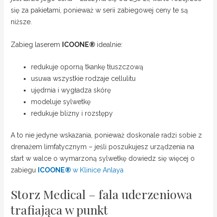
się za pakietami, ponieważ w serii zabiegowej ceny te są
niższe.
Zabieg laserem
ICOONE
®
idealnie:
redukuje oporną tkankę tłuszczową
usuwa wszystkie rodzaje cellulitu
ujędrnia i wygładza skórę
modeluje sylwetkę
redukuje blizny i rozstępy
A to nie jedyne wskazania, ponieważ doskonale radzi sobie z
drenażem limfatycznym – jeśli poszukujesz urządzenia na
start w walce o wymarzoną sylwetkę dowiedz się więcej o
zabiegu
ICOONE
®
w Klinice Anlaya
Storz Medical – fala uderzeniowa
trafiająca w punkt