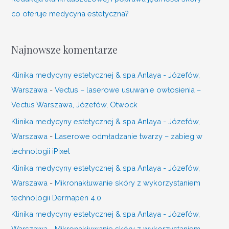
co oferuje medycyna estetyczna?
Najnowsze komentarze
Klinika medycyny estetycznej & spa Anlaya - Józefów,
Warszawa
-
Vectus – laserowe usuwanie owłosienia –
Vectus Warszawa, Józefów, Otwock
Klinika medycyny estetycznej & spa Anlaya - Józefów,
Warszawa
-
Laserowe odmładzanie twarzy – zabieg w
technologii iPixel
Klinika medycyny estetycznej & spa Anlaya - Józefów,
Warszawa
-
Mikronakłuwanie skóry z wykorzystaniem
technologii Dermapen 4.0
Klinika medycyny estetycznej & spa Anlaya - Józefów,
Warszawa
-
Mikronakłuwanie skóry z wykorzystaniem