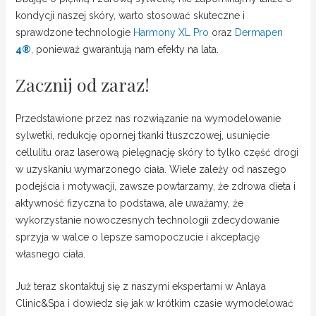
kondycji naszej skóry, warto stosować skuteczne i
sprawdzone technologie
Harmony XL Pro
oraz
Dermapen
4
®
, ponieważ gwarantują nam efekty na lata.
Zacznij od zaraz!
Przedstawione przez nas rozwiązanie na wymodelowanie
sylwetki, redukcję opornej tkanki tłuszczowej, usunięcie
cellulitu oraz laserową pielęgnację skóry to tylko część drogi
w uzyskaniu wymarzonego ciała. Wiele zależy od naszego
podejścia i motywacji, zawsze powtarzamy, że zdrowa dieta i
aktywność fizyczna to podstawa, ale uważamy, że
wykorzystanie nowoczesnych technologii zdecydowanie
sprzyja w walce o lepsze samopoczucie i akceptację
własnego ciała.
Już teraz skontaktuj się z naszymi ekspertami w Anlaya
Clinic&Spa i dowiedz się jak w krótkim czasie wymodelować