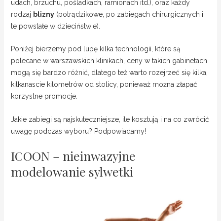
udach, brzuchu, pośladkach, ramionach itd.), oraz każdy
rodzaj
blizny
(potrądzikowe, po zabiegach chirurgicznych i
te powstałe w dzieciństwie).
Poniżej bierzemy pod lupę kilka technologii, które są
polecane w warszawskich klinikach, ceny w takich gabinetach
mogą się bardzo różnić, dlatego też warto rozejrzeć się kilka,
kilkanascie kilometrów od stolicy, ponieważ można złapać
korzystne promocje.
Jakie zabiegi są najskuteczniejsze, ile kosztują i na co zwrócić
uwagę podczas wyboru? Podpowiadamy!
ICOON – nieinwazyjne
modelowanie sylwetki