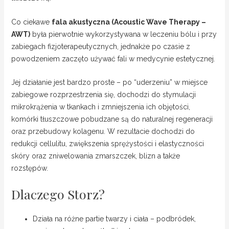
Co ciekawe
fala akustyczna (Acoustic Wave Therapy –
AWT)
była pierwotnie wykorzystywana w leczeniu bólu i przy
zabiegach fizjoterapeutycznych, jednakże po czasie z
powodzeniem zaczęto używać fali w medycynie estetycznej.
Jej działanie jest bardzo proste – po “uderzeniu” w miejsce
zabiegowe rozprzestrzenia się, dochodzi do stymulacji
mikrokrążenia w tkankach i zmniejszenia ich objętości,
komórki tłuszczowe pobudzane są do naturalnej regeneracji
oraz przebudowy kolagenu. W rezultacie dochodzi do
redukcji cellulitu, zwiększenia sprężystości i elastyczności
skóry oraz zniwelowania zmarszczek, blizn a także
rozstępów.
Dlaczego Storz?
Działa na różne partie twarzy i ciała – podbródek,