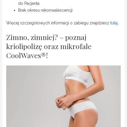
do Pacjenta
Brak okresu rekonwalescencji
Więcej szczegółowych informacji o zabiegu znajdziesz
tutaj.
Zimno, zimniej? – poznaj
kriolipolizę oraz mikrofale
CoolWaves®!