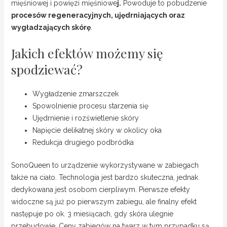
mięśniowej i powięzi mięśniowe
j.
Powoduje to pobudzenie
procesów regeneracyjnych, ujędrniających oraz
wygładzających skórę
.
Jakich efektów możemy się
spodziewać?
Wygładzenie zmarszczek
Spowolnienie procesu starzenia się
Ujędrnienie i rozświetlenie skóry
Napięcie delikatnej skóry w okolicy oka
Redukcja drugiego podbródka
SonoQueen to urządzenie wykorzystywane w zabiegach
także na ciało. Technologia jest bardzo skuteczna, jednak
dedykowana jest osobom cierpliwym. Pierwsze efekty
widoczne są już po pierwszym zabiegu, ale finalny efekt
następuje po ok. 3 miesiącach, gdy skóra ulegnie
przebudowie. Ceny zabiegów na twarz w tym przypadku są