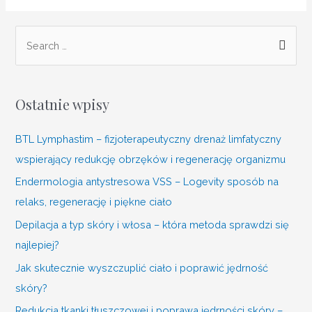
Ostatnie wpisy
BTL Lymphastim – fizjoterapeutyczny drenaż limfatyczny
wspierający redukcję obrzęków i regenerację organizmu
Endermologia antystresowa VSS – Logevity sposób na
relaks, regenerację i piękne ciało
Depilacja a typ skóry i włosa – która metoda sprawdzi się
najlepiej?
Jak skutecznie wyszczuplić ciało i poprawić jędrność
skóry?
Redukcja tkanki tłuszczowej i poprawa jędrności skóry –