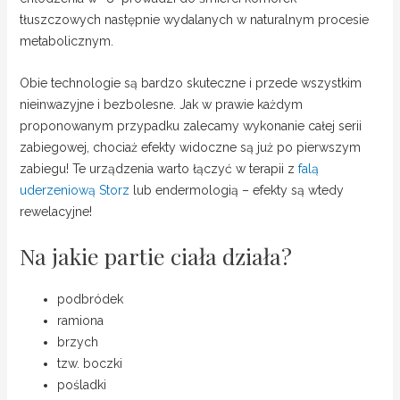
tłuszczowych następnie wydalanych w naturalnym procesie
metabolicznym.
Obie technologie są bardzo skuteczne i przede wszystkim
nieinwazyjne i bezbolesne. Jak w prawie każdym
proponowanym przypadku zalecamy wykonanie całej serii
zabiegowej, chociaż efekty widoczne są już po pierwszym
zabiegu! Te urządzenia warto łączyć w terapii z
falą
uderzeniową Storz
lub endermologią – efekty są wtedy
rewelacyjne!
Na jakie partie ciała działa?
podbródek
ramiona
brzych
tzw. boczki
pośladki