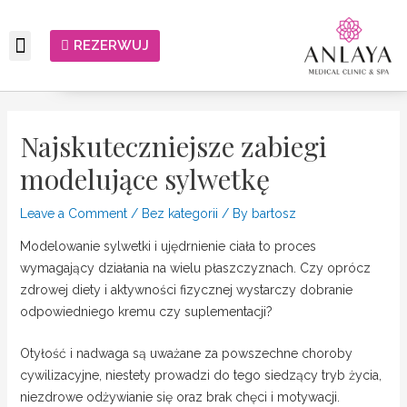
REZERWUJ
Najskuteczniejsze zabiegi
modelujące sylwetkę
Leave a Comment
/
Bez kategorii
/ By
bartosz
Modelowanie sylwetki i ujędrnienie ciała to proces
wymagający działania na wielu płaszczyznach. Czy oprócz
zdrowej diety i aktywności fizycznej wystarczy dobranie
odpowiedniego kremu czy suplementacji?
Otyłość i nadwaga są uważane za powszechne choroby
cywilizacyjne, niestety prowadzi do tego siedzący tryb życia,
niezdrowe odżywianie się oraz brak chęci i motywacji.