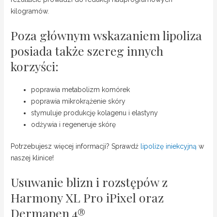
kilogramów.
Poza głównym wskazaniem lipoliza
posiada także szereg innych
korzyści:
poprawia metabolizm komórek
poprawia mikrokrążenie skóry
stymuluje produkcję kolagenu i elastyny
odżywia i regeneruje skórę
Potrzebujesz więcej informacji? Sprawdź
lipolizę iniekcyjną
w
naszej klinice!
Usuwanie blizn i rozstępów z
Harmony XL Pro iPixel oraz
Dermapen 4®