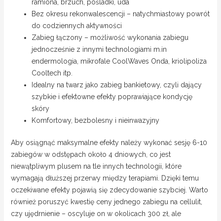
ramiona, brzuch, pośladki, uda
Bez okresu rekonwalescencji – natychmiastowy powrót
do codziennych aktywności
Zabieg łączony – możliwość wykonania zabiegu
jednocześnie z innymi technologiami m.in
endermologia, mikrofale CoolWaves Onda, kriolipoliza
Cooltech itp.
Idealny na twarz jako zabieg bankietowy, czyli dający
szybkie i efektowne efekty poprawiające kondycję
skóry
Komfortowy, bezbolesny i nieinwazyjny
Aby osiągnąć maksymalne efekty należy wykonać sesję 6-10
zabiegów w odstępach około 4 dniowych, co jest
niewątpliwym plusem na tle innych technologii, które
wymagają dłuższej przerwy między terapiami. Dzięki temu
oczekiwane efekty pojawią się zdecydowanie szybciej. Warto
również poruszyć kwestię ceny jednego zabiegu na cellulit,
czy ujędrnienie – oscyluje on w okolicach 300 zł, ale