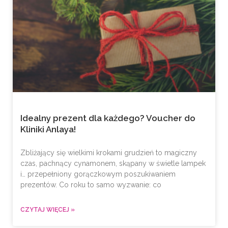
Idealny prezent dla każdego? Voucher do
Kliniki Anlaya!
Zbliżający się wielkimi krokami grudzień to magiczny
czas, pachnący cynamonem, skąpany w świetle lampek
i… przepełniony gorączkowym poszukiwaniem
prezentów. Co roku to samo wyzwanie: co
CZYTAJ WIĘCEJ »