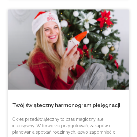
Twój świąteczny harmonogram pielęgnacji
Okres przedświąteczny to czas magiczny, ale i
intensywny. W ferworze przygotowań, zakupów i
planowania spotkań rodzinnych, łatwo zapomnieć o