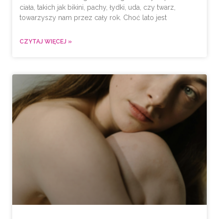
ciała, takich jak bikini, pachy, łydki, uda, czy twarz,
towarzyszy nam przez cały rok. Choć lato jest
CZYTAJ WIĘCEJ »