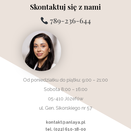
Skontaktuj się z nami
789-236-644
Od poniedziałku do piątku: 9:00 – 21:00
Sobota 8:00 – 16:00
05-410 Józefów
ul. Gen. Sikorskiego nr 57
kontakt@anlaya.pl
tel. (022) 610-38-00