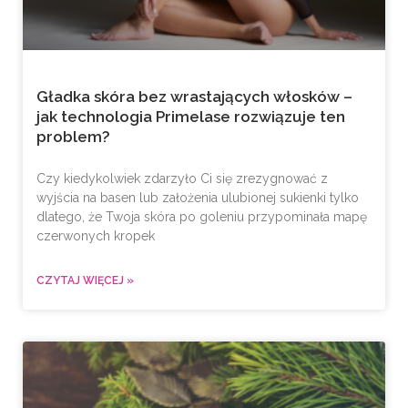
Gładka skóra bez wrastających włosków –
jak technologia Primelase rozwiązuje ten
problem?
Czy kiedykolwiek zdarzyło Ci się zrezygnować z
wyjścia na basen lub założenia ulubionej sukienki tylko
dlatego, że Twoja skóra po goleniu przypominała mapę
czerwonych kropek
CZYTAJ WIĘCEJ »