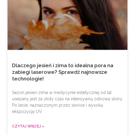
Dlaczego jesień i zima to idealna pora na
zabiegi laserowe? Sprawdź najnowsze
technologie!
Sezon jesień-zima w medycynie estetycznej od lat
uważany jest za złoty czas na intensywną odnowę skóry.
Po lecie, naznaczonym przez słońce i wysoką
ekspozycję UV,
CZYTAJ WIĘCEJ »