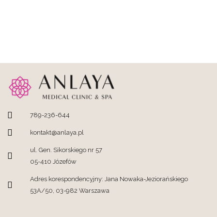
789-236-644
kontakt@anlaya.pl
ul. Gen. Sikorskiego nr 57
05-410 Józefów
Adres korespondencyjny: Jana Nowaka-Jeziorańskiego
53A/50, 03-982 Warszawa