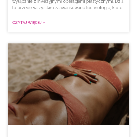
wyłącznie z inwazyjnymi operacjami plastycznymi. Dziś
to przede wszystkim zaawansowane technologie, które
CZYTAJ WIĘCEJ »