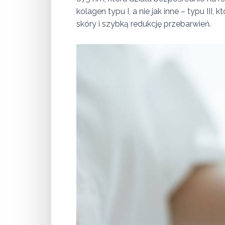
kolagen typu I, a nie jak inne – typu III
skóry i szybką redukcję przebarwień.