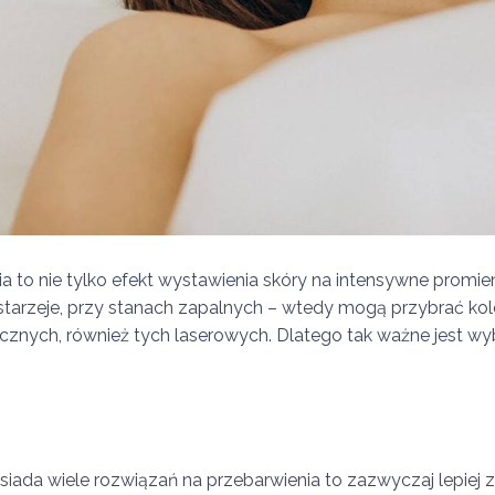
a to nie tylko efekt wystawienia skóry na intensywne promie
 starzeje, przy stanach zapalnych – wtedy mogą przybrać kol
nych, również tych laserowych. Dlatego tak ważne jest wy
da wiele rozwiązań na przebarwienia to zazwyczaj lepiej z