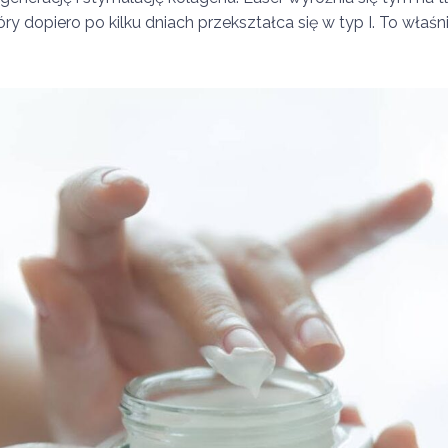
, który dopiero po kilku dniach przekształca się w typ I. To wł