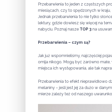
Przebarwienia to jeden z częstszych pr
miesiącach, czy to spędzonych w kraju, 
Jednak przebarwienia to nie tylko słońc
lektury, gdzie dowiesz się więcej na te
nabyciu. Poznaj nasze
TOP 3
na usuwan
Przebarwienia – czym są?
Jak już wspomnieliśmy, najczęściej pojaw
omija nikogo. Mogą być zarówno małe, w
miejsca ich występowania, ale tak nap
Przebarwienia to efekt nieprawidłowo d
melaniny – jeśli jest jej za dużo w dan
mierze zależy też od naszego uwarunko