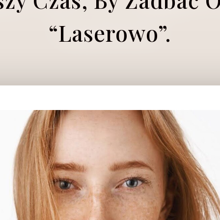
“laserowo”.