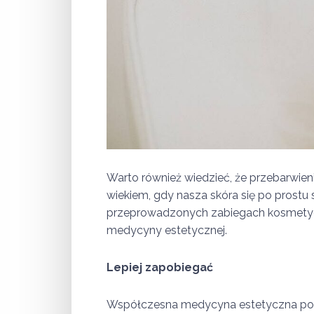
Warto również wiedzieć, że przebarwieni
wiekiem, gdy nasza skóra się po prostu
przeprowadzonych zabiegach kosmetycz
medycyny estetycznej.
Lepiej zapobiegać
Współczesna medycyna estetyczna posia