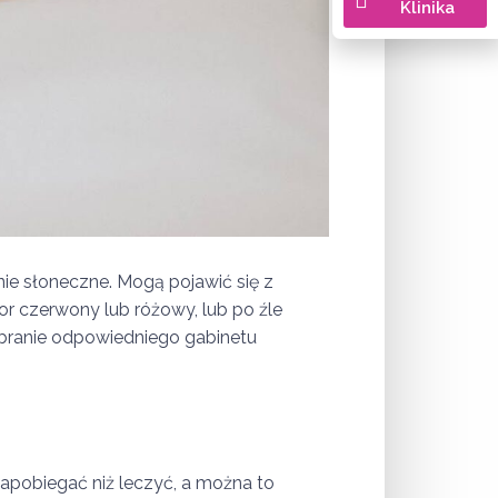
Klinika
nie słoneczne. Mogą pojawić się z
or czerwony lub różowy, lub po źle
branie odpowiedniego gabinetu
apobiegać niż leczyć, a można to