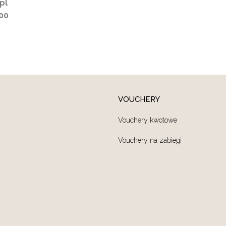
pl
-00
VOUCHERY
Vouchery kwotowe
Vouchery na zabiegi