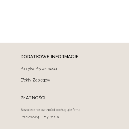
DODATKOWE INFORMACJE
Polityka Prywatności
Efekty Zabiegów
PŁATNOŚCI
Bezpieczne płatności obsługuje firma
Przelewy24 – PayPro S.A..