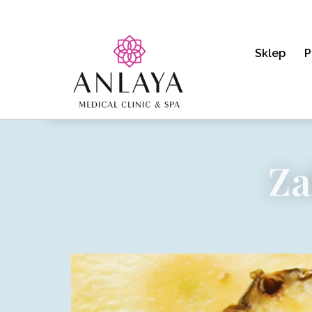
Sklep
P
Za