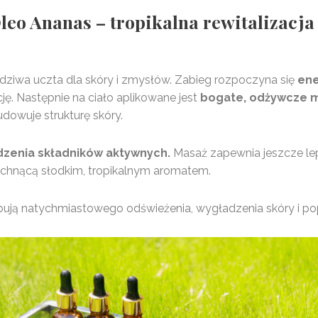
leo Ananas – tropikalna rewitalizacja 
ziwa uczta dla skóry i zmysłów. Zabieg rozpoczyna się
ene
ję. Następnie na ciało aplikowane jest
bogate, odżywcze 
dowuje strukturę skóry.
dzenia składników aktywnych.
Masaż zapewnia jeszcze le
achnącą słodkim, tropikalnym aromatem.
ebują natychmiastowego odświeżenia, wygładzenia skóry i po