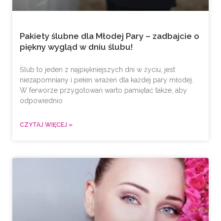
Pakiety ślubne dla Młodej Pary – zadbajcie o
piękny wygląd w dniu ślubu!
Ślub to jeden z najpiękniejszych dni w życiu, jest
niezapomniany i pełen wrażeń dla każdej pary młodej.
W ferworze przygotowań warto pamiętać także, aby
odpowiednio
CZYTAJ WIĘCEJ »