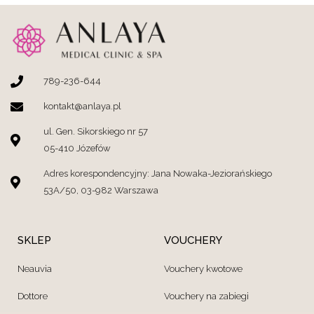
789-236-644
kontakt@anlaya.pl
ul. Gen. Sikorskiego nr 57
05-410 Józefów
Adres korespondencyjny: Jana Nowaka-Jeziorańskiego
53A/50, 03-982 Warszawa
SKLEP
VOUCHERY
Neauvia
Vouchery kwotowe
Dottore
Vouchery na zabiegi