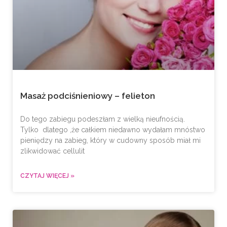
Masaż podciśnieniowy – felieton
Do tego zabiegu podeszłam z wielką nieufnością.
Tylko dlatego ,że całkiem niedawno wydałam mnóstwo
pieniędzy na zabieg, który w cudowny sposób miał mi
zlikwidować cellulit
CZYTAJ WIĘCEJ »