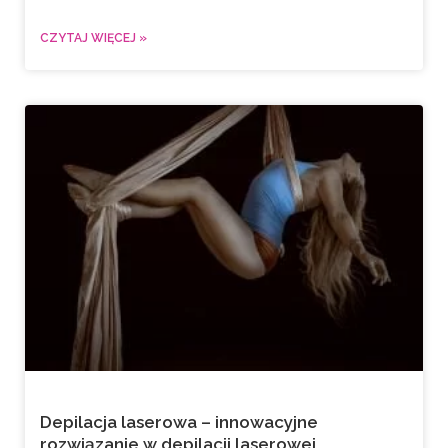
CZYTAJ WIĘCEJ »
Depilacja laserowa – innowacyjne
rozwiązanie w depilacji laserowej