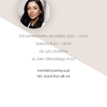
Od poniedziałku do piątku: 9:00 – 21:00
Sobota 8:00 – 16:00
05-410 Józefów
ul. Gen. Sikorskiego nr 57
kontakt@anlaya.pl
tel. (022) 610-38-00