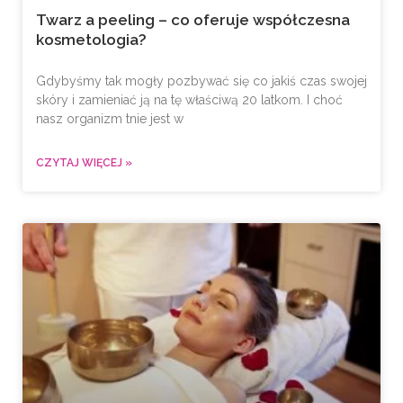
Twarz a peeling – co oferuje współczesna
kosmetologia?
Gdybyśmy tak mogły pozbywać się co jakiś czas swojej
skóry i zamieniać ją na tę właściwą 20 latkom. I choć
nasz organizm tnie jest w
CZYTAJ WIĘCEJ »