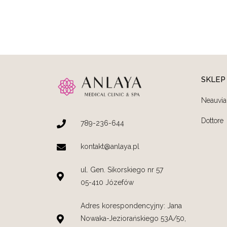
SKLEP
Neauvia
Dottore
789-236-644
kontakt@anlaya.pl
ul. Gen. Sikorskiego nr 57
05-410 Józefów
Adres korespondencyjny: Jana
Nowaka-Jeziorańskiego 53A/50,