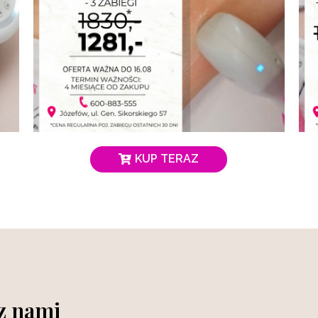
KUP TERAZ
 z nami