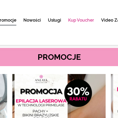
romocje
Nowości
Usługi
Kup Voucher
Video Z
PROMOCJE