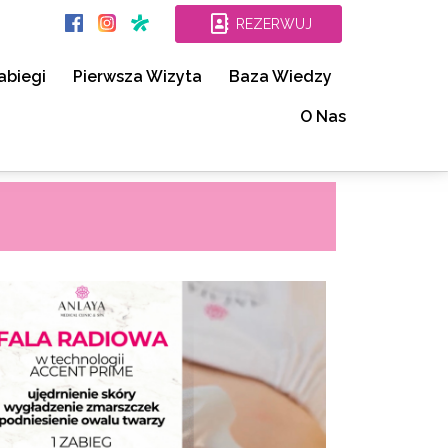
REZERWUJ
abiegi
Pierwsza Wizyta
Baza Wiedzy
O Nas