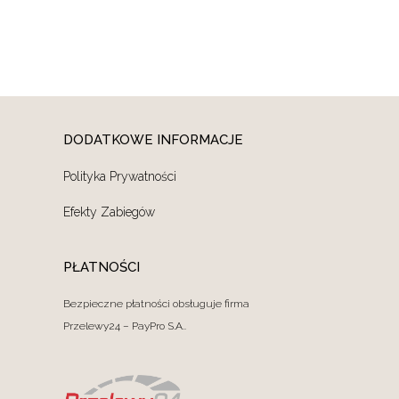
DODATKOWE INFORMACJE
Polityka Prywatności
Efekty Zabiegów
PŁATNOŚCI
Bezpieczne płatności obsługuje firma
Przelewy24 – PayPro S.A..