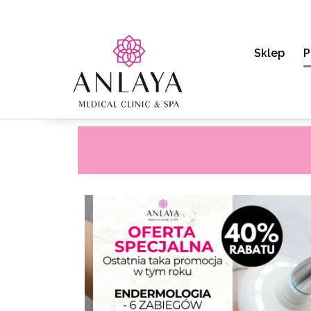
Sklep
P