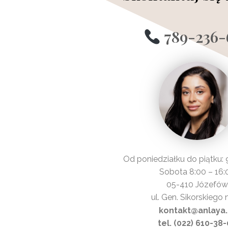
789-236-
Od poniedziałku do piątku: 
Sobota 8:00 – 16:
05-410 Józefów
ul. Gen. Sikorskiego 
kontakt@anlaya.
tel. (022) 610-38