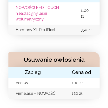
NOWOŚĆ! RED TOUCH
1100
nieablacyjny laser
zł
wolumetryczny
Harmony XL Pro iPixel
350 zł
Usuwanie owłosienia
Zabieg
Cena od
Vectus
100 zł
Primelase – NOWOŚĆ
120 zł