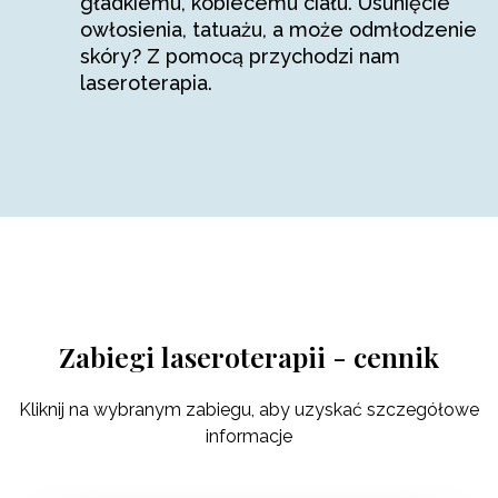
gładkiemu, kobiecemu ciału. Usunięcie
owłosienia, tatuażu, a może odmłodzenie
skóry? Z pomocą przychodzi nam
laseroterapia.
Zabiegi laseroterapii - cennik
Kliknij na wybranym zabiegu, aby uzyskać szczegółowe
informacje