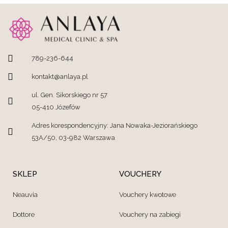
789-236-644
kontakt@anlaya.pl
ul. Gen. Sikorskiego nr 57
05-410 Józefów
Adres korespondencyjny: Jana Nowaka-Jeziorańskiego
53A/50, 03-982 Warszawa
SKLEP
VOUCHERY
Neauvia
Vouchery kwotowe
Dottore
Vouchery na zabiegi