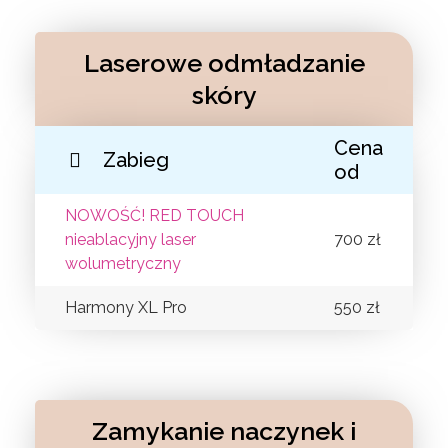
Laserowe odmładzanie
skóry
Cena
Zabieg
od
NOWOŚĆ! RED TOUCH
nieablacyjny laser
700 zł
wolumetryczny
Harmony XL Pro
550 zł
Zamykanie naczynek i