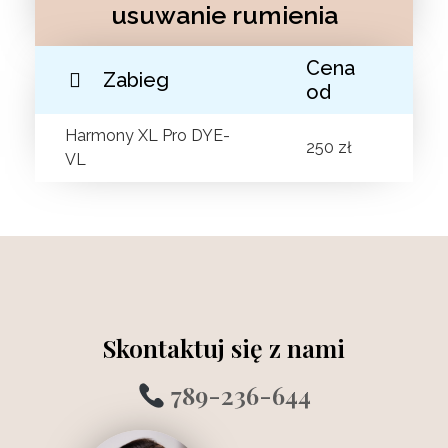
usuwanie rumienia
Cena
Zabieg
od
Harmony XL Pro DYE-
250 zł
VL
Skontaktuj się z nami
789-236-644