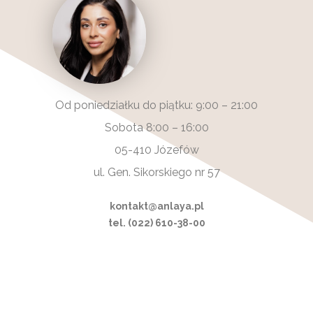
Od poniedziałku do piątku: 9:00 – 21:00
Sobota 8:00 – 16:00
05-410 Józefów
ul. Gen. Sikorskiego nr 57
kontakt@anlaya.pl
tel. (022) 610-38-00