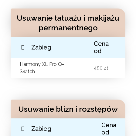
Usuwanie tatuażu i makijażu
permanentnego
Cena
Zabieg
od
Harmony XL Pro Q-
450 zł
Switch
Usuwanie blizn i rozstępów
Cena
Zabieg
od