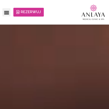
REZERWUJ