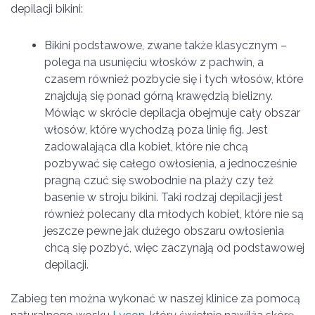
depilacji bikini:
Bikini podstawowe, zwane także klasycznym –
polega na usunięciu włosków z pachwin, a
czasem również pozbycie się i tych włosów, które
znajdują się ponad górną krawędzią bielizny.
Mówiąc w skrócie depilacja obejmuje cały obszar
włosów, które wychodzą poza linię fig. Jest
zadowalająca dla kobiet, które nie chcą
pozbywać się całego owłosienia, a jednocześnie
pragną czuć się swobodnie na plaży czy też
basenie w stroju bikini. Taki rodzaj depilacji jest
również polecany dla młodych kobiet, które nie są
jeszcze pewne jak dużego obszaru owłosienia
chcą się pozbyć, więc zaczynają od podstawowej
depilacji.
Zabieg ten można wykonać w naszej klinice za pomocą