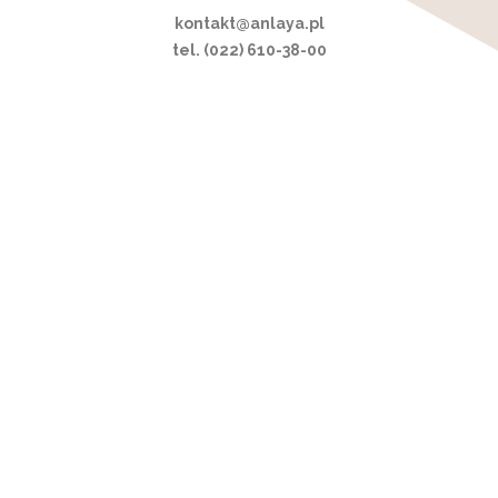
kontakt@anlaya.pl
tel. (022) 610-38-00