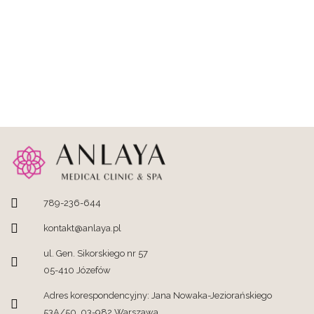
789-236-644
kontakt@anlaya.pl
ul. Gen. Sikorskiego nr 57
05-410 Józefów
Adres korespondencyjny: Jana Nowaka-Jeziorańskiego
53A/50, 03-982 Warszawa