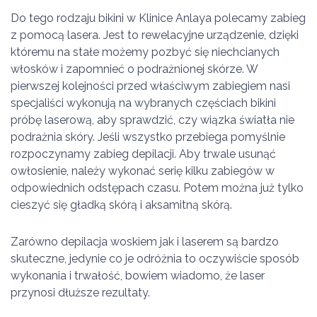
Do tego rodzaju bikini w Klinice Anlaya polecamy zabieg
z pomocą lasera.
Jest to rewelacyjne urządzenie, dzięki
któremu na stałe możemy pozbyć się niechcianych
włosków i zapomnieć o podrażnionej skórze. W
pierwszej kolejności przed właściwym zabiegiem nasi
specjaliści wykonują na wybranych częściach bikini
próbę laserową, aby sprawdzić, czy wiązka światła nie
podrażnia skóry. Jeśli wszystko przebiega pomyślnie
rozpoczynamy zabieg depilacji. Aby trwale usunąć
owłosienie, należy wykonać serię kilku zabiegów w
odpowiednich odstępach czasu. Potem można już tylko
cieszyć się gładką skórą i aksamitną skórą.
Zarówno depilacja woskiem jak i laserem są bardzo
skuteczne, jedynie co je odróżnia to oczywiście sposób
wykonania i trwałość, bowiem wiadomo, że laser
przynosi dłuższe rezultaty.