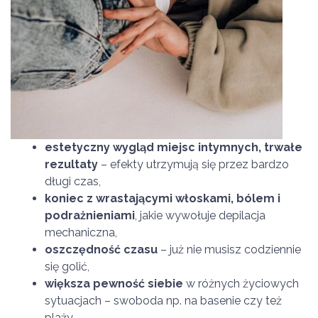
estetyczny wygląd miejsc intymnych, trwałe
rezultaty
– efekty utrzymują się przez bardzo
długi czas,
koniec z wrastającymi włoskami, bólem i
podrażnieniami
, jakie wywołuje depilacja
mechaniczna,
oszczędność czasu
– już nie musisz codziennie
się golić,
większa pewność siebie
w różnych życiowych
sytuacjach – swoboda np. na basenie czy też
plaży.