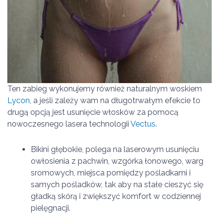
Ten zabieg wykonujemy również naturalnym woskiem
Lycon
, a jeśli zależy wam na długotrwałym efekcie to
drugą opcją jest usunięcie włosków za pomocą
nowoczesnego lasera technologii
Vectus
.
Bikini głębokie, polega na laserowym usunięciu
owłosienia z pachwin, wzgórka łonowego, warg
sromowych, miejsca pomiędzy pośladkami i
samych pośladków, tak aby na stałe cieszyć się
gładką skórą i zwiększyć komfort w codziennej
pielęgnacji.