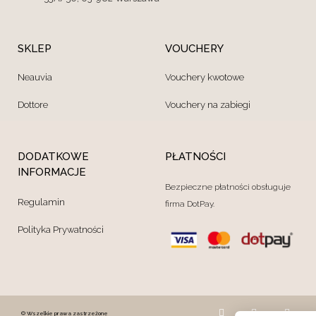
SKLEP
VOUCHERY
Neauvia
Vouchery kwotowe
Dottore
Vouchery na zabiegi
DODATKOWE
PŁATNOŚCI
INFORMACJE
Bezpieczne płatności obsługuje
Regulamin
firma DotPay.
Polityka Prywatności
© Wszelkie prawa zastrzeżone