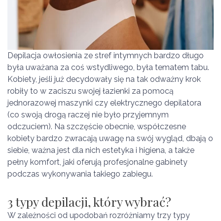
Depilacja owłosienia ze stref intymnych bardzo długo
była uważana za coś wstydliwego, była tematem tabu.
Kobiety, jeśli już decydowały się na tak odważny krok
robiły to w zaciszu swojej łazienki za pomocą
jednorazowej maszynki czy elektrycznego depilatora
(co swoją drogą raczej nie było przyjemnym
odczuciem). Na szczęście obecnie, współczesne
kobiety bardzo zwracają uwagę na swój wygląd, dbają o
siebie, ważna jest dla nich estetyka i higiena, a także
pełny komfort, jaki oferują profesjonalne gabinety
podczas wykonywania takiego zabiegu.
3 typy depilacji, który wybrać?
W zależności od upodobań rozróżniamy trzy typy