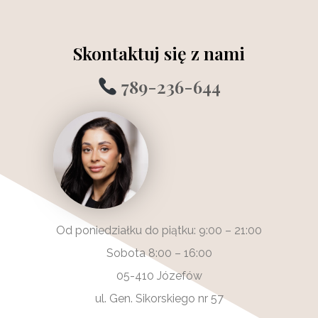
Skontaktuj się z nami
789-236-644
Od poniedziałku do piątku: 9:00 – 21:00
Sobota 8:00 – 16:00
05-410 Józefów
ul. Gen. Sikorskiego nr 57