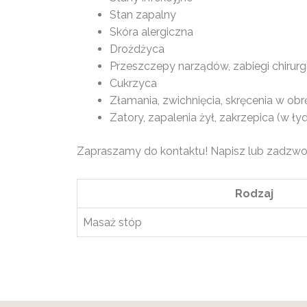
Stan zapalny
Skóra alergiczna
Drożdżyca
Przeszczepy narządów, zabiegi chirurg
Cukrzyca
Złamania, zwichnięcia, skręcenia w obr
Zatory, zapalenia żył, zakrzepica (w ły
Zapraszamy do kontaktu! Napisz lub zadzwoń
Rodzaj
Masaż stóp