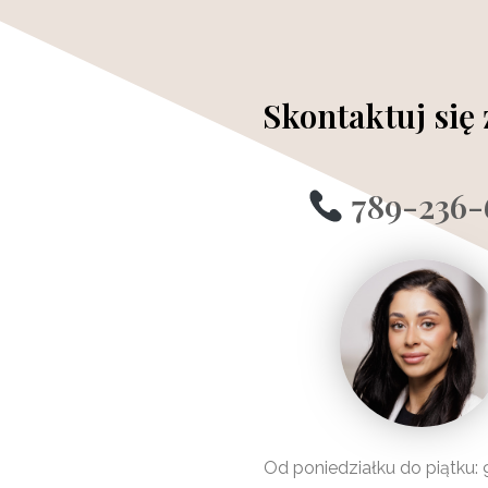
Skontaktuj się
789-236-
Od poniedziałku do piątku: 