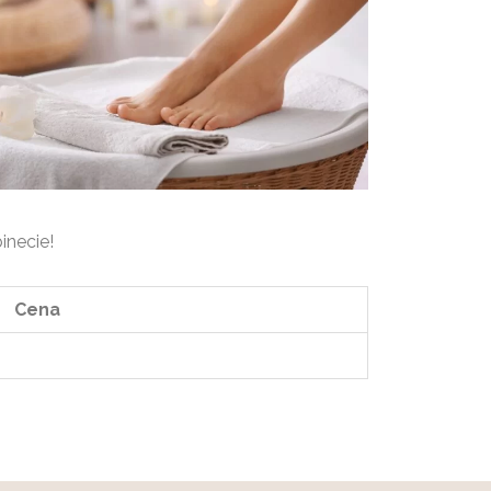
inecie!
Cena