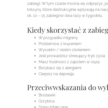
zabieg). W tym czasie można się odprężyć, poc
toksyny, które destrukcyjnie wpływają na na
ok. 10 – 15 zabiegów dwa razy w tygodniu.
Kiedy skorzystać z zabieg
W przypadku migreny
Problemów z krążeniem
Wysokim / niskim ciśnieniem
Jeśli prowadzisz stresujący tryb życia
Masz trudności z zajściem w ciążę
Borykasz się z alergiami
Cierpisz na depresję
Przeciwwskazania do wy
Brodawki
Grzybica
Stany infekcyjne