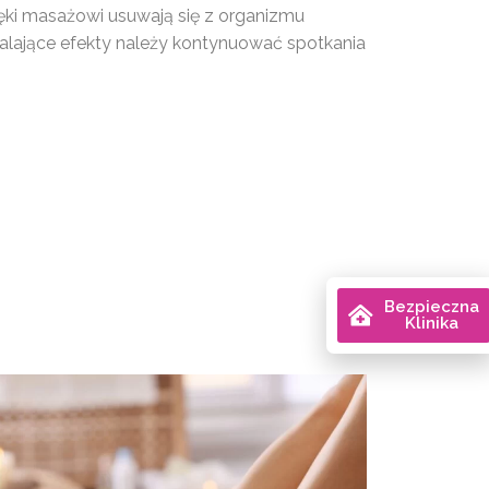
zięki masażowi usuwają się z organizmu
walające efekty należy kontynuować spotkania
Bezpieczna
Klinika