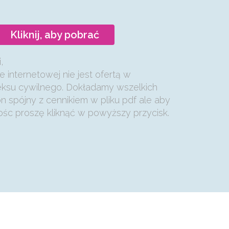
Kliknij, aby pobrać
,
e internetowej nie jest ofertą w
eksu cywilnego. Dokładamy wszelkich
on spójny z cennikiem w pliku pdf ale aby
śc proszę kliknąć w powyższy przycisk.