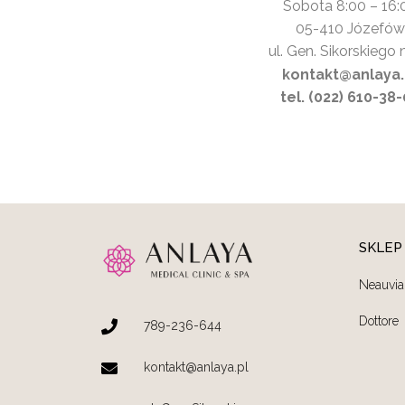
Sobota 8:00 – 16:
05-410 Józefów
ul. Gen. Sikorskiego 
kontakt@anlaya.
tel. (022) 610-38
SKLEP
Neauvia
Dottore
789-236-644
kontakt@anlaya.pl