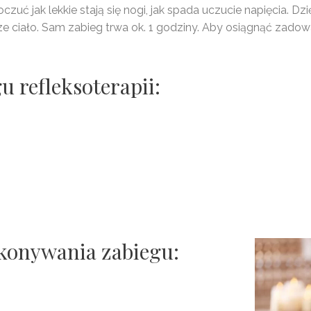
zuć jak lekkie stają się nogi, jak spada uczucie napięcia. D
sze ciało. Sam zabieg trwa ok. 1 godziny. Aby osiągnąć zado
u refleksoterapii:
konywania zabiegu: