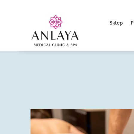
Sklep
P