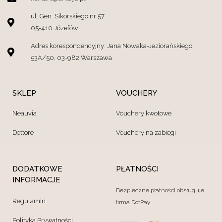
ul. Gen. Sikorskiego nr 57
05-410 Józefów
Adres korespondencyjny: Jana Nowaka-Jeziorańskiego
53A/50, 03-982 Warszawa
SKLEP
VOUCHERY
Neauvia
Vouchery kwotowe
Dottore
Vouchery na zabiegi
DODATKOWE
PŁATNOŚCI
INFORMACJE
Bezpieczne płatności obsługuje
Regulamin
firma DotPay.
Polityka Prywatności