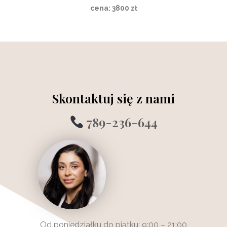
cena: 3800 zł
Skontaktuj się z nami
789-236-644
Od poniedziałku do piątku: 9:00 – 21:00