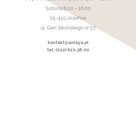
Sobota 8:00 – 16:00
05-410 Józefów
ul. Gen. Sikorskiego nr 57
kontakt@anlaya.pl
tel. (022) 610-38-00