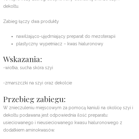
dekoltu.
Zabieg łączy dwa produkty
nawilżająco-ujędrniający preparat do mezoterapii
plastyczny wypełniacz – kwas hialuronowy
Wskazania:
-wiotka, sucha skóra szyi
-zmarszczki na szyi oraz dekolcie
Przebieg zabiegu:
W znieczuleniu miejscowym za pomocą kaniuli
na okolicę szyi i
dekoltu podawana jest odpowiednia ilość preparatu:
usieciowanego i nieusieciowanego kwasu hialuronowego z
dodatkiem aminokwasów.