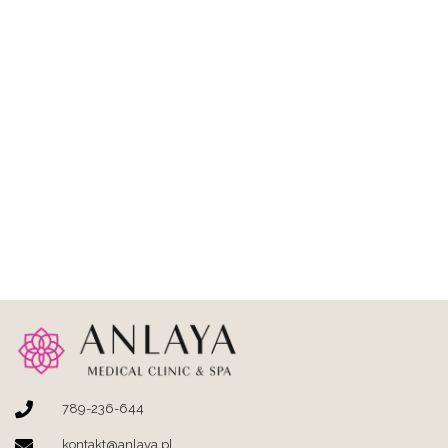
789-236-644
kontakt@anlaya.pl