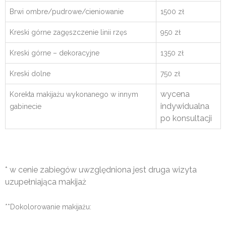
Brwi ombre/pudrowe/cieniowanie
1500 zł
Kreski górne zagęszczenie linii rzęs
950 zł
Kreski górne – dekoracyjne
1350 zł
Kreski dolne
750 zł
wycena
Korekta makijażu wykonanego w innym
indywidualna
gabinecie
po konsultacji
* w cenie zabiegów uwzględniona jest druga wizyta
uzupełniająca makijaż
**Dokolorowanie makijażu: