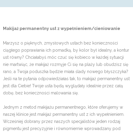
Makijaż permanentny ust z wypełnieniem/cieniowanie
Marzysz o pięknych, zmysłowych ustach bez konieczności
ciągłego poprawiania ich pomadką, by kolor był idealny, a kontur
ust równy? Chciałabyś móc czuć się kobieco w każdej sytuacji
nie martwiąc, że makijaż rozmyje Ci się na plaży lub obudzisz się
rano, a Twoja poduszka będzie miała ślady nowego błyszczyka?
Jeśli na te pytania odpowiedziałaś tak, to makijaż permanentny ust
jest dla Ciebie! Twoje usta będą wyglądały idealnie przez całą
dobę, bez konieczności malowania się.
Jednym z metod makijażu permanentnego, które oferujemy w
naszej klinice jest makijaż permanentny ust z ich wypełnieniem.
Wcześniej dobrany przez naszych specjalistów jeden rodzaj
pigmentu jest precyzyjnie i równomiernie wprowadzany pod