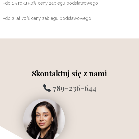
-do 1,5 roku 50% ceny zabiegu podstawowego
-do 2 lat 70% ceny zabiegu podstawowego
Skontaktuj się z nami
789-236-644