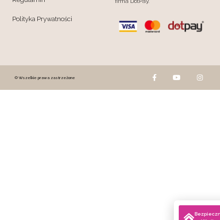
firma DotPay.
Polityka Prywatności
© Wszelkie prawa zastrzeżone
Bezpiecz