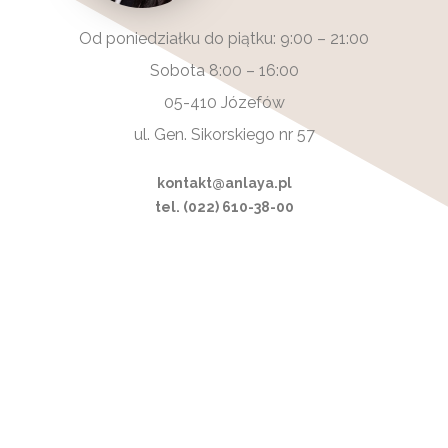
Od poniedziałku do piątku: 9:00 – 21:00
Sobota 8:00 – 16:00
05-410 Józefów
ul. Gen. Sikorskiego nr 57
kontakt@anlaya.pl
tel. (022) 610-38-00