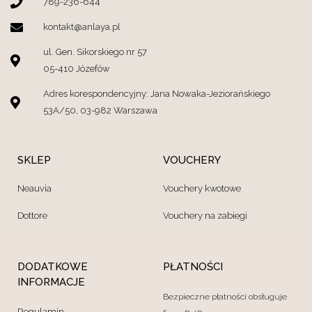
789-236-644
kontakt@anlaya.pl
ul. Gen. Sikorskiego nr 57
05-410 Józefów
Adres korespondencyjny: Jana Nowaka-Jeziorańskiego
53A/50, 03-982 Warszawa
SKLEP
VOUCHERY
Neauvia
Vouchery kwotowe
Dottore
Vouchery na zabiegi
DODATKOWE
PŁATNOŚCI
INFORMACJE
Bezpieczne płatności obsługuje
Regulamin