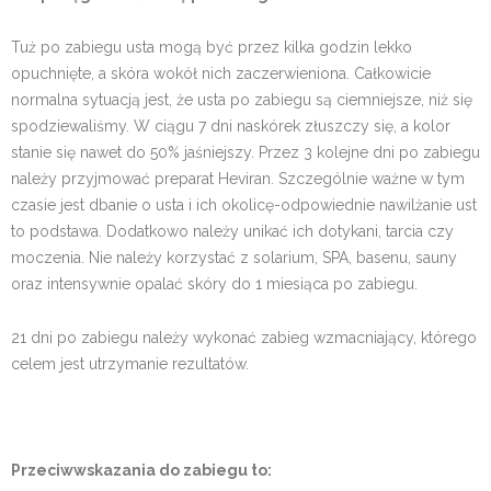
Tuż po zabiegu usta mogą być przez kilka godzin lekko
opuchnięte, a skóra wokół nich zaczerwieniona. Całkowicie
normalna sytuacją jest, że usta po zabiegu są ciemniejsze, niż się
spodziewaliśmy. W ciągu 7 dni naskórek złuszczy się, a kolor
stanie się nawet do 50% jaśniejszy. Przez 3 kolejne dni po zabiegu
należy przyjmować preparat Heviran. Szczególnie ważne w tym
czasie jest dbanie o usta i ich okolicę-odpowiednie nawilżanie ust
to podstawa. Dodatkowo należy unikać ich dotykani, tarcia czy
moczenia. Nie należy korzystać z solarium, SPA, basenu, sauny
oraz intensywnie opalać skóry do 1 miesiąca po zabiegu.
21 dni po zabiegu należy wykonać zabieg wzmacniający, którego
celem jest utrzymanie rezultatów.
Przeciwwskazania do zabiegu to: