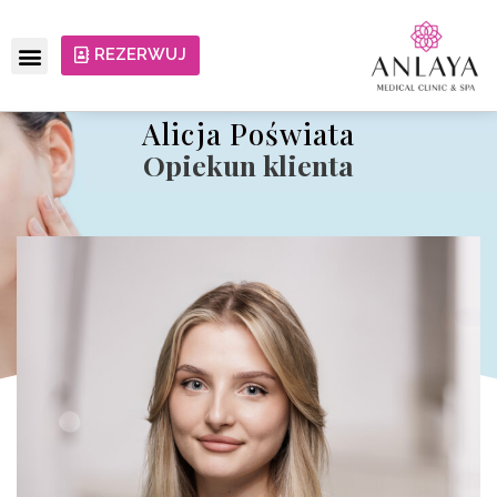
REZERWUJ
Alicja Poświata
Opiekun klienta