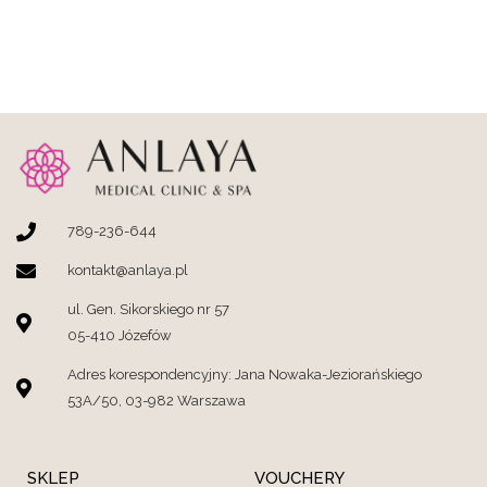
789-236-644
kontakt@anlaya.pl
ul. Gen. Sikorskiego nr 57
05-410 Józefów
Adres korespondencyjny: Jana Nowaka-Jeziorańskiego
53A/50, 03-982 Warszawa
SKLEP
VOUCHERY