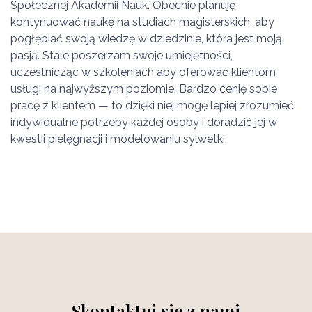
Społecznej Akademii Nauk. Obecnie planuję
kontynuować naukę na studiach magisterskich, aby
pogłębiać swoją wiedzę w dziedzinie, która jest moją
pasją. Stale poszerzam swoje umiejętności,
uczestnicząc w szkoleniach aby oferować klientom
usługi na najwyższym poziomie. Bardzo cenię sobie
pracę z klientem — to dzięki niej mogę lepiej zrozumieć
indywidualne potrzeby każdej osoby i doradzić jej w
kwestii pielęgnacji i modelowaniu sylwetki.
Skontaktuj się z nami