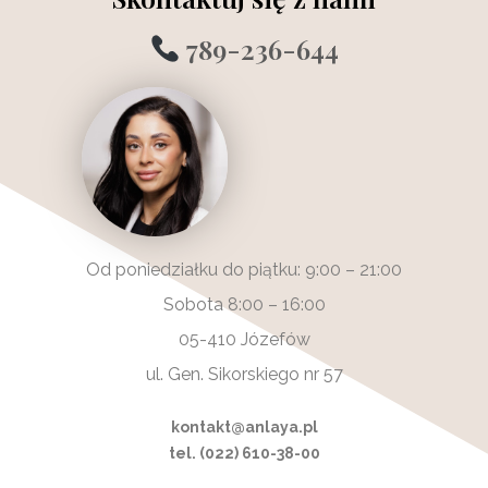
789-236-644
Od poniedziałku do piątku: 9:00 – 21:00
Sobota 8:00 – 16:00
05-410 Józefów
ul. Gen. Sikorskiego nr 57
kontakt@anlaya.pl
tel. (022) 610-38-00