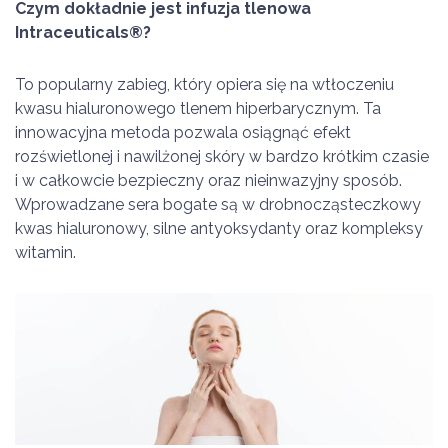
Czym dokładnie jest infuzja tlenowa
Intraceuticals
®?
To popularny zabieg, który opiera się na wtłoczeniu
kwasu hialuronowego tlenem hiperbarycznym. Ta
innowacyjna metoda pozwala osiągnąć efekt
rozświetlonej i nawilżonej skóry w bardzo krótkim czasie
i w całkowcie bezpieczny oraz nieinwazyjny sposób.
Wprowadzane sera bogate są w drobnocząsteczkowy
kwas hialuronowy, silne antyoksydanty oraz kompleksy
witamin.