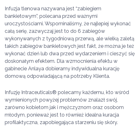
Infuzja tlenowa nazywana jest “zabiegiem
bankietowym”, polecana przed ważnymi
uroczystościami. Wspominaliśmy, że najlepiej wykonać
całą serię, zazwyczaj jest to do 6 zabiegów
wykonywanych z tygodniową przerwą, ale wielką zaletą
takich zabiegów bankietowych jest fakt, że można je też
wykonać dzień lub dwa przed wydarzeniem i cieszyć się
doskonałym efektem. Dla wzmocnienia efektu w
gabinecie Anlaya dobieramy indywidualna kurację
domową odpowiadającą na potrzeby Klienta.
Infuzję Intraceuticals
®
polecamy każdemu, kto wśród
wymienionych powyżej problemów znalazł swój,
zarówno kobietom jak i mężczyznom oraz osobom
młodym, ponieważ jest to również idealna kuracja
profilaktyczna, zapobiegająca starzeniu się skóry.