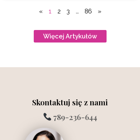
«
1
2
3
…
86
»
Więcej Artykułów
Skontaktuj się z nami
789-236-644