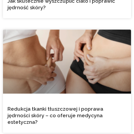
Jak skutecznie wyszczuplić ciało i poprawić
jędrność skóry?
Redukcja tkanki tłuszczowej i poprawa
jędrności skóry – co oferuje medycyna
estetyczna?