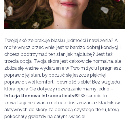
Twojej skórze brakuje blasku, jędrności i nawilżenia? A
może wręcz przeciwnie, jest w bardzo dobrej kondycji i
chcesz podtrzymać ten stan jak najdłużej? Jest też
trzecia opcja, Twoja skóra jest całkowicie normalna, ale
zbliża się ważne wydarzenie w Twoim życiu i pragniesz
poprawić jej stan, by poczuć się jeszcze piękniej,
poprawić swój komfort i pewność siebie! Bez względu,
która opcja Cię dotyczy rozwiązanie mamy jedno –
Infuzja tlenowa Intraceuticals
®
!
W skrócie to
zrewolucjonizowana metoda dostarczania składników
aktywnych do skóry za pomocą czystego tlenu, którą
pokochały gwiazdy na całym świecie!