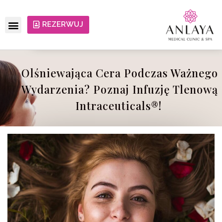
REZERWUJ
Olśniewająca Cera Podczas Ważnego
Wydarzenia? Poznaj Infuzję Tlenową
Intraceuticals®!