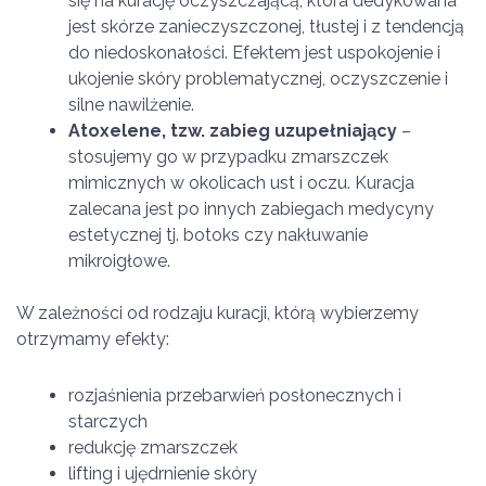
się na kurację oczyszczającą, która dedykowana
jest skórze zanieczyszczonej, tłustej i z tendencją
do niedoskonałości. Efektem jest uspokojenie i
ukojenie skóry problematycznej, oczyszczenie i
silne nawilżenie.
Atoxelene, tzw. zabieg uzupełniający
–
stosujemy go w przypadku zmarszczek
mimicznych w okolicach ust i oczu. Kuracja
zalecana jest po innych zabiegach medycyny
estetycznej tj. botoks czy nakłuwanie
mikroigłowe.
W zależności od rodzaju kuracji, którą wybierzemy
otrzymamy efekty:
rozjaśnienia przebarwień posłonecznych i
starczych
redukcję zmarszczek
lifting i ujędrnienie skóry