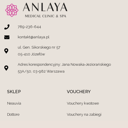
789-236-644
kontakt@anlaya.pl
ul. Gen. Sikorskiego nr 57
05-410 Józefów
Adres korespondencyjny: Jana Nowaka-Jeziorańskiego
53A/50, 03-982 Warszawa
SKLEP
VOUCHERY
Neauvia
Vouchery kwotowe
Dottore
Vouchery na zabiegi