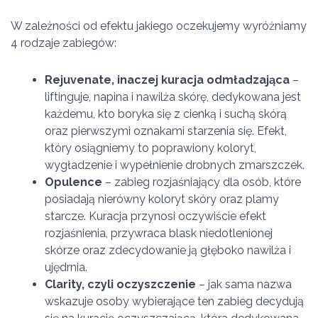
W zależności od efektu jakiego oczekujemy wyróżniamy
4 rodzaje zabiegów:
Rejuvenate, inaczej kuracja odmładzająca
–
liftinguje, napina i nawilża skórę, dedykowana jest
każdemu, kto boryka się z cienką i suchą skórą
oraz pierwszymi oznakami starzenia się. Efekt,
który osiągniemy to poprawiony koloryt,
wygładzenie i wypełnienie drobnych zmarszczek.
Opulence
– zabieg rozjaśniający dla osób, które
posiadają nierówny koloryt skóry oraz plamy
starcze. Kuracja przynosi oczywiście efekt
rozjaśnienia, przywraca blask niedotlenionej
skórze oraz zdecydowanie ją głęboko nawilża i
ujędrnia.
Clarity, czyli oczyszczenie
– jak sama nazwa
wskazuje osoby wybierające ten zabieg decydują