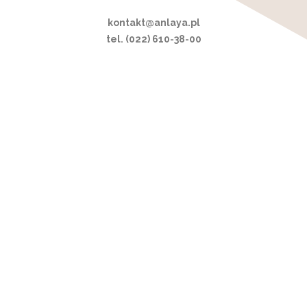
kontakt@anlaya.pl
tel. (022) 610-38-00