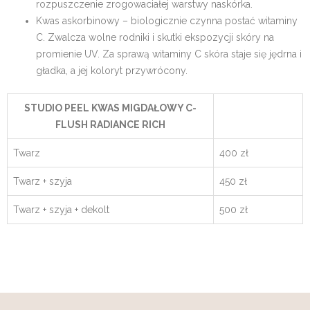
rozpuszczenie zrogowaciałej warstwy naskórka.
Kwas askorbinowy – biologicznie czynna postać witaminy
C. Zwalcza wolne rodniki i skutki ekspozycji skóry na
promienie UV. Za sprawą witaminy C skóra staje się jędrna i
gładka, a jej koloryt przywrócony.
STUDIO PEEL KWAS MIGDAŁOWY C-
FLUSH RADIANCE RICH
Twarz
400 zł
Twarz + szyja
450 zł
Twarz + szyja + dekolt
500 zł