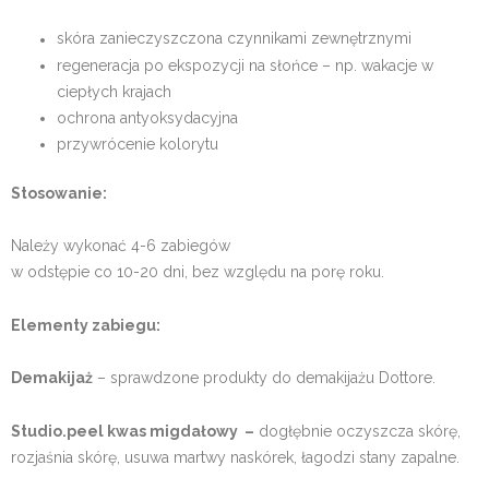
skóra zanieczyszczona czynnikami zewnętrznymi
regeneracja po ekspozycji na słońce – np. wakacje w
ciepłych krajach
ochrona antyoksydacyjna
przywrócenie kolorytu
Stosowanie:
Należy wykonać 4-6 zabiegów
w odstępie co 10-20 dni, bez względu na porę roku.
Elementy zabiegu:
Demakijaż
– sprawdzone produkty do demakijażu Dottore.
Studio.peel kwas migdałowy –
dogłębnie oczyszcza skórę,
rozjaśnia skórę, usuwa martwy naskórek, łagodzi stany zapalne.