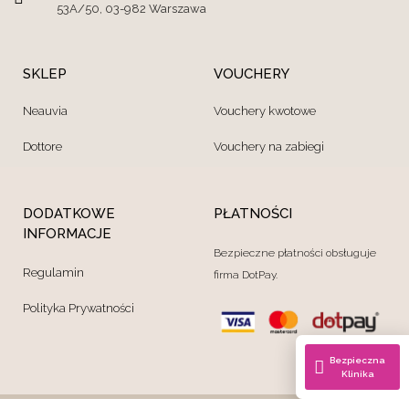
53A/50, 03-982 Warszawa
SKLEP
VOUCHERY
Neauvia
Vouchery kwotowe
Dottore
Vouchery na zabiegi
DODATKOWE
PŁATNOŚCI
INFORMACJE
Bezpieczne płatności obsługuje
Regulamin
firma DotPay.
Polityka Prywatności
Bezpieczna
Klinika