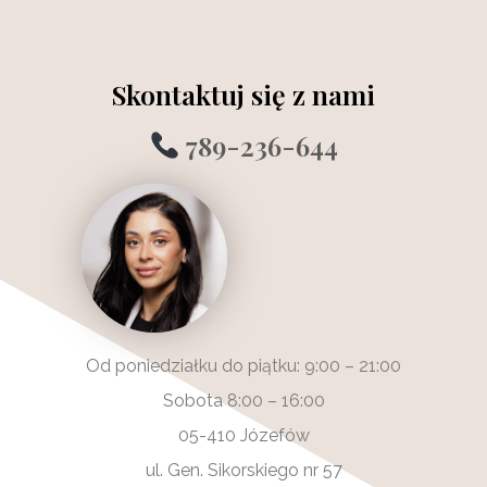
Skontaktuj się z nami
789-236-644
Od poniedziałku do piątku: 9:00 – 21:00
Sobota 8:00 – 16:00
05-410 Józefów
ul. Gen. Sikorskiego nr 57