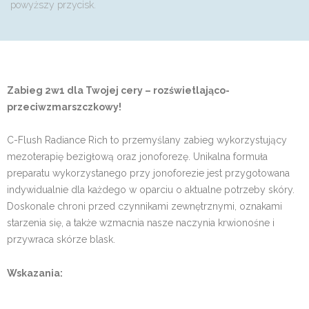
powyższy przycisk.
Zabieg 2w1 dla Twojej cery – rozświetlająco-
przeciwzmarszczkowy!
C-Flush Radiance Rich to przemyślany zabieg wykorzystujący
mezoterapię bezigłową oraz jonoforezę. Unikalna formuła
preparatu wykorzystanego przy jonoforezie jest przygotowana
indywidualnie dla każdego w oparciu o aktualne potrzeby skóry.
Doskonale chroni przed czynnikami zewnętrznymi, oznakami
starzenia się, a także wzmacnia nasze naczynia krwionośne i
przywraca skórze blask.
Wskazania: