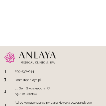
789-236-644
kontakt@anlaya.pl
ul. Gen. Sikorskiego nr 57
05-410 Józefów
Adres korespondencyjny: Jana Nowaka-Jeziorańskiego