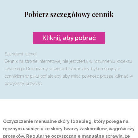
Pobierz szczegółowy cennik
Kliknij, aby pobrać
Szanowni klienci,
Cennik na stronie internetowej nie jest ofertą w rozumieniu kodeksu
cywilnego. Dokładamy wszelkich starań aby był on spójny z
cennikiem w pliku pdf ale aby aby mieć pewnośc proszę kliknąć w
powyższy przycisk.
Oczyszczanie manualne skóry to zabieg, który polega na
ręcznym usunięciu ze skóry twarzy zaskórników, wągrów czy
prosaków. Regularne oczyszczanie manualne sprawia, że