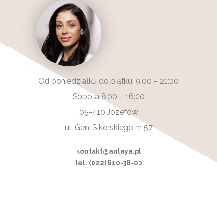
Od poniedziałku do piątku: 9:00 – 21:00
Sobota 8:00 – 16:00
05-410 Józefów
ul. Gen. Sikorskiego nr 57
kontakt@anlaya.pl
tel. (022) 610-38-00