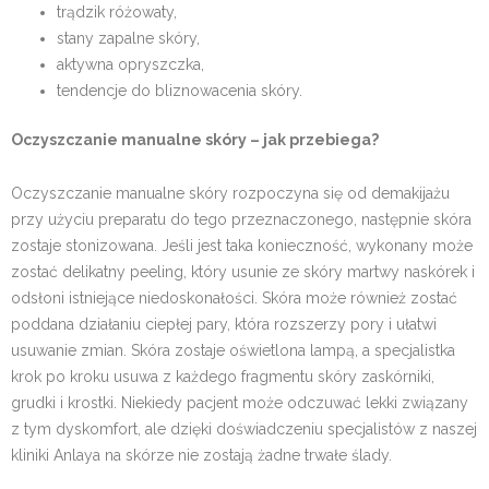
trądzik różowaty,
stany zapalne skóry,
aktywna opryszczka,
tendencje do bliznowacenia skóry.
Oczyszczanie manualne skóry – jak przebiega?
Oczyszczanie manualne skóry rozpoczyna się od demakijażu
przy użyciu preparatu do tego przeznaczonego, następnie skóra
zostaje stonizowana. Jeśli jest taka konieczność, wykonany może
zostać delikatny peeling, który usunie ze skóry martwy naskórek i
odsłoni istniejące niedoskonałości. Skóra może również zostać
poddana działaniu ciepłej pary, która rozszerzy pory i ułatwi
usuwanie zmian. Skóra zostaje oświetlona lampą, a specjalistka
krok po kroku usuwa z każdego fragmentu skóry zaskórniki,
grudki i krostki. Niekiedy pacjent może odczuwać lekki związany
z tym dyskomfort, ale dzięki doświadczeniu specjalistów z naszej
kliniki Anlaya na skórze nie zostają żadne trwałe ślady.