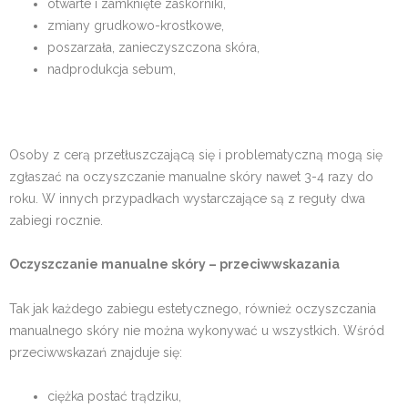
otwarte i zamknięte zaskórniki,
zmiany grudkowo-krostkowe,
poszarzała, zanieczyszczona skóra,
nadprodukcja sebum,
Osoby z cerą przetłuszczającą się i problematyczną mogą się
zgłaszać na oczyszczanie manualne skóry nawet 3-4 razy do
roku. W innych przypadkach wystarczające są z reguły dwa
zabiegi rocznie.
Oczyszczanie manualne skóry – przeciwwskazania
Tak jak każdego zabiegu estetycznego, również oczyszczania
manualnego skóry nie można wykonywać u wszystkich. Wśród
przeciwwskazań znajduje się:
ciężka postać trądziku,