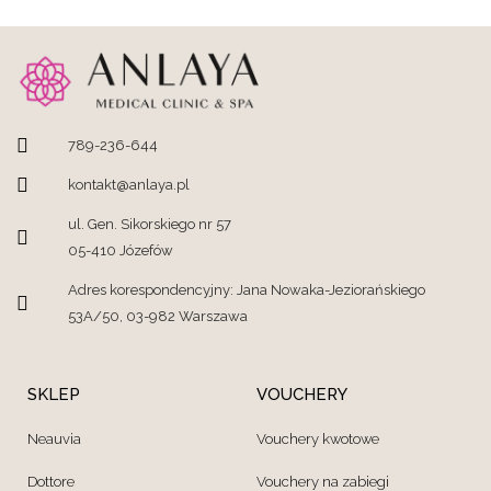
789-236-644
kontakt@anlaya.pl
ul. Gen. Sikorskiego nr 57
05-410 Józefów
Adres korespondencyjny: Jana Nowaka-Jeziorańskiego
53A/50, 03-982 Warszawa
SKLEP
VOUCHERY
Neauvia
Vouchery kwotowe
Dottore
Vouchery na zabiegi