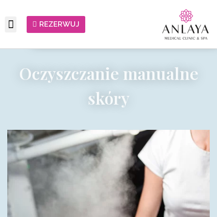
REZERWUJ
Oczyszczanie manualne
skóry