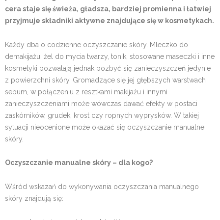
cera staje się świeża, gładsza, bardziej promienna i łatwiej
przyjmuje składniki aktywne znajdujące się w kosmetykach.
Każdy dba o codzienne oczyszczanie skóry. Mleczko do
demakijażu, żel do mycia twarzy, tonik, stosowane maseczki i inne
kosmetyki pozwalają jednak pozbyć się zanieczyszczeń jedynie
z powierzchni skóry. Gromadzące się jej głębszych warstwach
sebum, w połączeniu z resztkami makijażu i innymi
zanieczyszczeniami może wówczas dawać efekty w postaci
zaskórników, grudek, krost czy ropnych wyprysków. W takiej
sytuacji nieocenione może okazać się oczyszczanie manualne
skóry.
Oczyszczanie manualne skóry – dla kogo?
Wśród wskazań do wykonywania oczyszczania manualnego
skóry znajdują się: