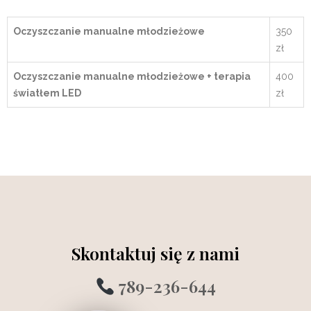
Oczyszczanie manualne młodzieżowe
350
zł
Oczyszczanie manualne młodzieżowe + terapia
400
światłem LED
zł
Skontaktuj się z nami
789-236-644