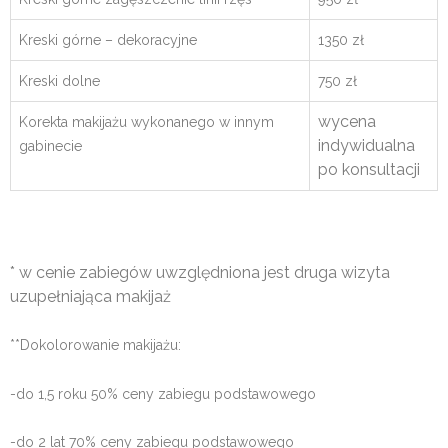
Kreski górne – dekoracyjne
1350 zł
Kreski dolne
750 zł
wycena
Korekta makijażu wykonanego w innym
indywidualna
gabinecie
po konsultacji
* w cenie zabiegów uwzględniona jest druga wizyta
uzupełniająca makijaż
**Dokolorowanie makijażu:
-do 1,5 roku 50% ceny zabiegu podstawowego
-do 2 lat 70% ceny zabiegu podstawowego