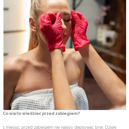
Co warto wiedzieć przed zabiegiem?
1 miesiąc przed zabiegiem nie należy depilować brwi. Dzięki