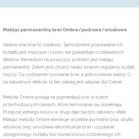
Makijaż permanentny brwi Ombre/pudrowe/włoskowe
Idealna linia brwi to rzadkość. Samodzielne poprawianie ich
kształtu jest męczące i często nie gwarantuje oczekiwanych
efektów. Remedium na powyższy problem jest makijaż
permanentny. Zatem jeśli chcesz nadać brwiom regularny kształt,
męczy Cię codzienne rysowanie brwi, a jednocześnie zależy Ci
na naturalnym efekcie, to ten zabieg jest właśnie dla Ciebie!
Metoda Ombre polega na pigmentacji brwi w trzech
przechodzących cieniach, które harmonijnie się dopełniają.
Przejście jednego koloru w drugi daje bardzo naturalny efekt.
Makijaż metodą Ombre eliminuje wszelkie asymetrie brwi, ubytki
włosków oraz umożliwia rekonstrukcje brwi i uzyskanie
upragnionego kształtu bez konieczności codziennego ich