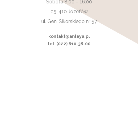
Sobota 8:00 – 16:00
05-410 Józefów
ul. Gen. Sikorskiego nr 57
kontakt@anlaya.pl
tel. (022) 610-38-00