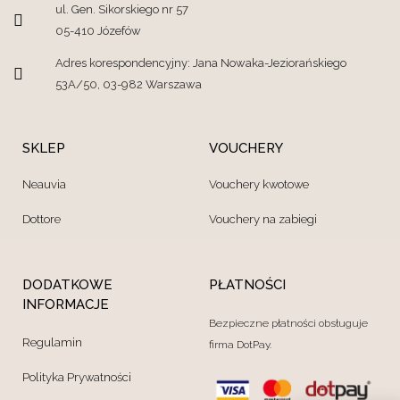
ul. Gen. Sikorskiego nr 57
05-410 Józefów
Adres korespondencyjny: Jana Nowaka-Jeziorańskiego
53A/50, 03-982 Warszawa
SKLEP
VOUCHERY
Neauvia
Vouchery kwotowe
Dottore
Vouchery na zabiegi
DODATKOWE
PŁATNOŚCI
INFORMACJE
Bezpieczne płatności obsługuje
Regulamin
firma DotPay.
Polityka Prywatności