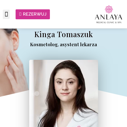
REZERWUJ
Kinga Tomaszuk
Kosmetolog, asystent lekarza