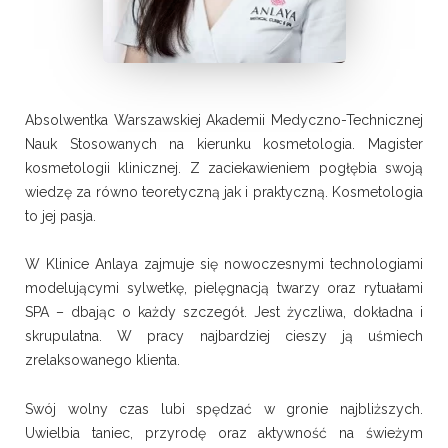
Absolwentka Warszawskiej Akademii Medyczno-Technicznej
Nauk Stosowanych na kierunku kosmetologia. Magister
kosmetologii klinicznej. Z zaciekawieniem pogłębia swoją
wiedzę za równo teoretyczną jak i praktyczną. Kosmetologia
to jej pasja.
W Klinice Anlaya zajmuje się nowoczesnymi technologiami
modelującymi sylwetkę, pielęgnacją twarzy oraz rytuałami
SPA – dbając o każdy szczegół. Jest życzliwa, dokładna i
skrupulatna. W pracy najbardziej cieszy ją uśmiech
zrelaksowanego klienta.
Swój wolny czas lubi spędzać w gronie najbliższych.
Uwielbia taniec, przyrodę oraz aktywność na świeżym