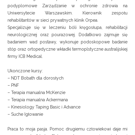
podyplomowe Zarządzanie w ochronie zdrowia na
Uniwersytecie Warszawskim. Kierownik zespołu
rehabilitantów w sieci prywatnych klinik Orpea.
Specjalizuje się w leczeniu bóli kręgosłupa, rehabilitacji
neurologicznej oraz pourazowej. Dodatkowo zajmuje się
badaniem wad postawy, wykonuje podoskopowe badanie
stóp oraz ortopedyczne wkładki termoplstyczne australijskiej
firmy ICB Medical.
Ukończone kursy:
– NDT Bobath dla dorosłych
– PNF
– Terapia manualna McKenzie
– Terapia manualna Ackermana
– Kinesiology Taping Basic i Advance
– Suche Igłowanie
Praca to moja pasja. Pomoc drugiemu człowiekowi daje mi