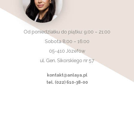
Od poniedziałku do piątku: 9:00 – 21:00
Sobota 8:00 – 16:00
05-410 Józefów
ul. Gen. Sikorskiego nr 57
kontakt@anlaya.pl
tel. (022) 610-38-00