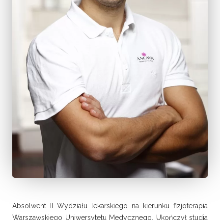
Absolwent II Wydziału lekarskiego na kierunku fizjoterapia
Warszawskiego Uniwersytetu Medycznego. Ukończył studia