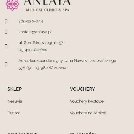
789-236-644
kontakt@anlaya.pl
ul. Gen. Sikorskiego nr 57
05-410 Józefów
Adres korespondencyjny: Jana Nowaka-Jeziorańskiego
53A/50, 03-982 Warszawa
SKLEP
VOUCHERY
Neauvia
Vouchery kwotowe
Dottore
Vouchery na zabiegi