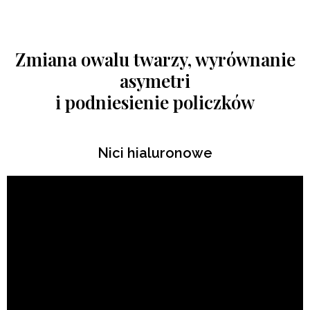
Zmiana owalu twarzy, wyrównanie
asymetri
i podniesienie policzków
Nici hialuronowe