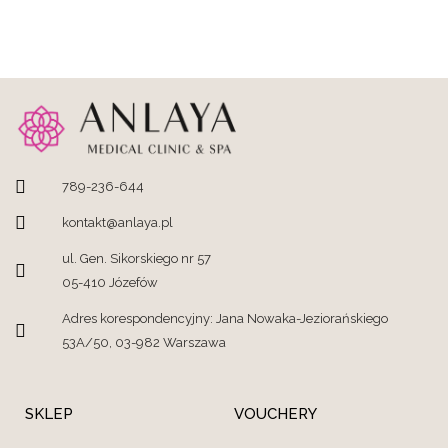
789-236-644
kontakt@anlaya.pl
ul. Gen. Sikorskiego nr 57
05-410 Józefów
Adres korespondencyjny: Jana Nowaka-Jeziorańskiego
53A/50, 03-982 Warszawa
SKLEP
VOUCHERY