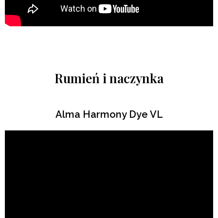
Rumień i naczynka
Alma Harmony Dye VL