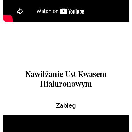
Nawilżanie Ust Kwasem
Hialuronowym
Zabieg