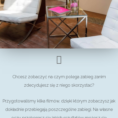
Chcesz zobaczyć na czym polega zabieg zanim
zdecydujesz się z niego skorzystać?
Przygotowaliśmy kilka filmów, dzięki którym zobaczysz jak
dokładnie przebiegają poszczególne zabiegi. Na własne
oczy przekonasz się jakich rezultatów możesz się