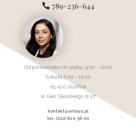
789-236-644
Od poniedziałku do piątku: 9:00 – 21:00
Sobota 8:00 – 16:00
05-410 Józefów
ul. Gen. Sikorskiego nr 57
kontakt@anlaya.pl
tel. (022) 610-38-00