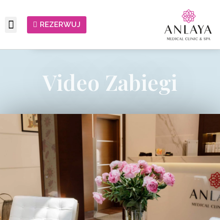
REZERWUJ
Video Zabiegi