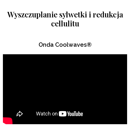
Wyszczuplanie sylwetki i redukcja
cellulitu
Onda Coolwaves®