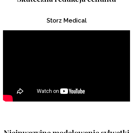
Storz Medical
Nieinwazyjne modelowanie sylwetki