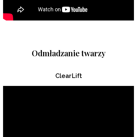
Odmładzanie twarzy
ClearLift