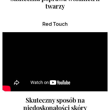
twarzy
Red Touch
Skuteczny sposób na
niedoskonałości skóry