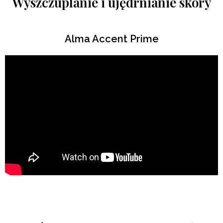
Wyszczuplanie i ujędrnianie skóry
Alma Accent Prime