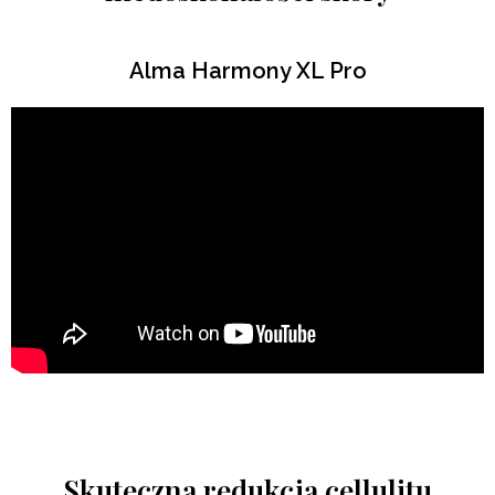
Alma Harmony XL Pro
Skuteczna redukcja cellulitu