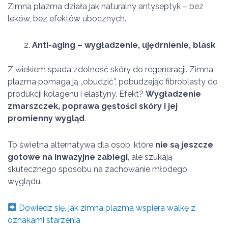
Zimna plazma działa jak naturalny antyseptyk – bez
leków, bez efektów ubocznych.
Anti-aging – wygładzenie, ujędrnienie, blask
Z wiekiem spada zdolność skóry do regeneracji. Zimna
plazma pomaga ją „obudzić”, pobudzając fibroblasty do
produkcji kolagenu i elastyny. Efekt?
Wygładzenie
zmarszczek, poprawa gęstości skóry i jej
promienny wygląd
.
To świetna alternatywa dla osób, które
nie są jeszcze
gotowe na inwazyjne zabiegi
, ale szukają
skutecznego sposobu na zachowanie młodego
wyglądu.
Dowiedz się, jak zimna plazma wspiera walkę z
oznakami starzenia