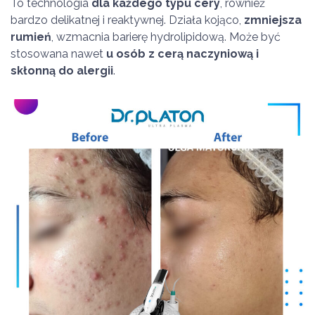
To technologia
dla każdego typu cery
, również
bardzo delikatnej i reaktywnej. Działa kojąco,
zmniejsza
rumień
, wzmacnia barierę hydrolipidową. Może być
stosowana nawet
u osób z cerą naczyniową i
skłonną do alergii
.