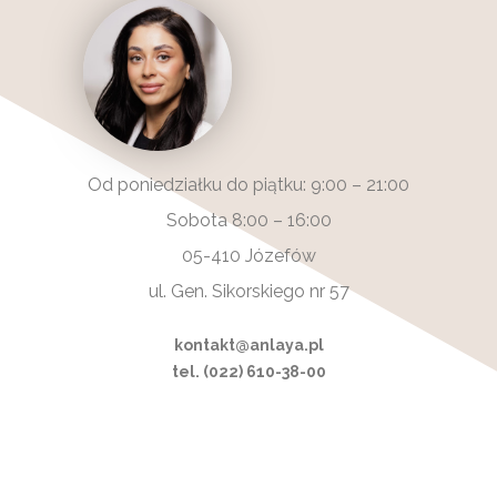
Od poniedziałku do piątku: 9:00 – 21:00
Sobota 8:00 – 16:00
05-410 Józefów
ul. Gen. Sikorskiego nr 57
kontakt@anlaya.pl
tel. (022) 610-38-00