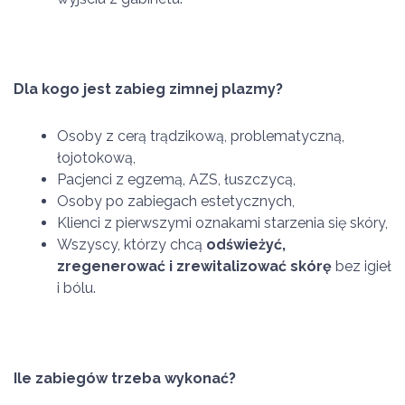
Dla kogo jest zabieg zimnej plazmy?
Osoby z cerą trądzikową, problematyczną,
łojotokową,
Pacjenci z egzemą, AZS, łuszczycą,
Osoby po zabiegach estetycznych,
Klienci z pierwszymi oznakami starzenia się skóry,
Wszyscy, którzy chcą
odświeżyć,
zregenerować i zrewitalizować skórę
bez igieł
i bólu.
Ile zabiegów trzeba wykonać?