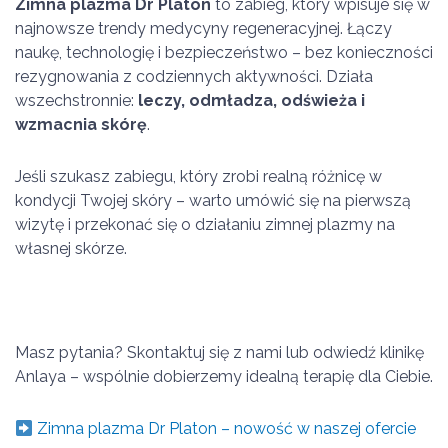
Zimna plazma Dr Platon
to zabieg, który wpisuje się w
najnowsze trendy medycyny regeneracyjnej. Łączy
naukę, technologię i bezpieczeństwo – bez konieczności
rezygnowania z codziennych aktywności. Działa
wszechstronnie:
leczy, odmładza, odświeża i
wzmacnia skórę
.
Jeśli szukasz zabiegu, który zrobi realną różnicę w
kondycji Twojej skóry – warto umówić się na pierwszą
wizytę i przekonać się o działaniu zimnej plazmy na
własnej skórze.
Masz pytania? Skontaktuj się z nami lub odwiedź klinikę
Anlaya – wspólnie dobierzemy idealną terapię dla Ciebie.
Zimna plazma Dr Platon – nowość w naszej ofercie