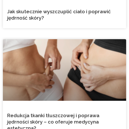
Jak skutecznie wyszczuplić ciało i poprawić
jędrność skóry?
Redukcja tkanki tłuszczowej i poprawa
jędrności skóry – co oferuje medycyna
estetyczna?