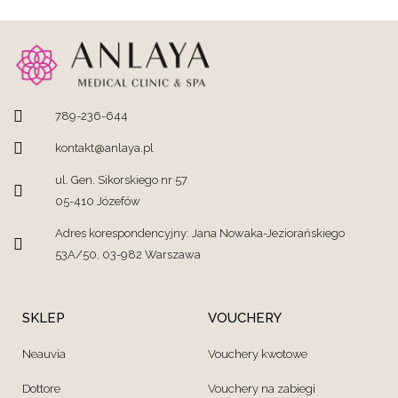
789-236-644
kontakt@anlaya.pl
ul. Gen. Sikorskiego nr 57
05-410 Józefów
Adres korespondencyjny: Jana Nowaka-Jeziorańskiego
53A/50, 03-982 Warszawa
SKLEP
VOUCHERY
Neauvia
Vouchery kwotowe
Dottore
Vouchery na zabiegi