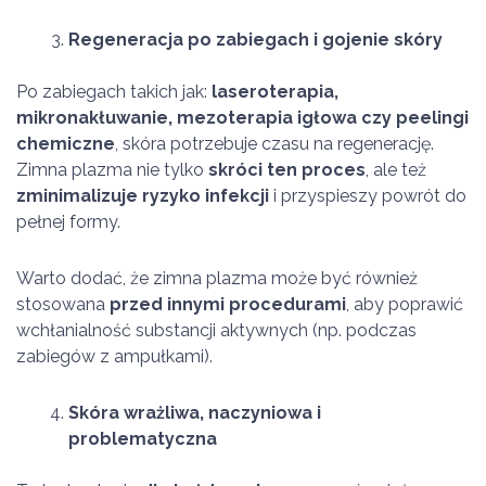
Regeneracja po zabiegach i gojenie skóry
Po zabiegach takich jak:
laseroterapia,
mikronakłuwanie, mezoterapia igłowa czy peelingi
chemiczne
, skóra potrzebuje czasu na regenerację.
Zimna plazma nie tylko
skróci ten proces
, ale też
zminimalizuje ryzyko infekcji
i przyspieszy powrót do
pełnej formy.
Warto dodać, że zimna plazma może być również
stosowana
przed innymi procedurami
, aby poprawić
wchłanialność substancji aktywnych (np. podczas
zabiegów z ampułkami).
Skóra wrażliwa, naczyniowa i
problematyczna