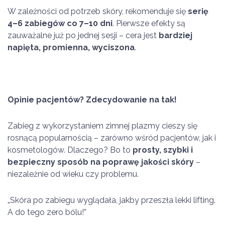
W zależności od potrzeb skóry, rekomenduje się
serię
4–6 zabiegów co 7–10 dni
. Pierwsze efekty są
zauważalne już po jednej sesji – cera jest
bardziej
napięta, promienna, wyciszona
.
Opinie pacjentów? Zdecydowanie na tak!
Zabieg z wykorzystaniem zimnej plazmy cieszy się
rosnącą popularnością – zarówno wśród pacjentów, jak i
kosmetologów. Dlaczego? Bo to
prosty, szybki i
bezpieczny sposób na poprawę jakości skóry
–
niezależnie od wieku czy problemu.
„Skóra po zabiegu wyglądała, jakby przeszła lekki lifting.
A do tego zero bólu!”