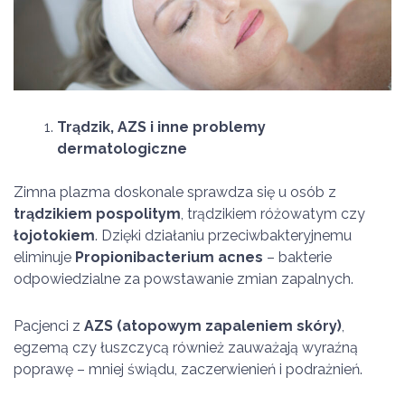
Trądzik, AZS i inne problemy
dermatologiczne
Zimna plazma doskonale sprawdza się u osób z
trądzikiem pospolitym
, trądzikiem różowatym czy
łojotokiem
. Dzięki działaniu przeciwbakteryjnemu
eliminuje
Propionibacterium acnes
– bakterie
odpowiedzialne za powstawanie zmian zapalnych.
Pacjenci z
AZS (atopowym zapaleniem skóry)
,
egzemą czy łuszczycą również zauważają wyraźną
poprawę – mniej świądu, zaczerwienień i podrażnień.