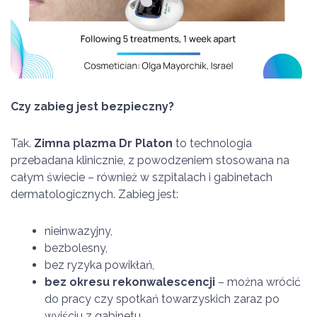
Czy zabieg jest bezpieczny?
Tak.
Zimna plazma Dr Platon
to technologia
przebadana klinicznie, z powodzeniem stosowana na
całym świecie – również w szpitalach i gabinetach
dermatologicznych. Zabieg jest:
nieinwazyjny,
bezbolesny,
bez ryzyka powikłań,
bez okresu rekonwalescencji
– można wrócić
do pracy czy spotkań towarzyskich zaraz po
wyjściu z gabinetu.