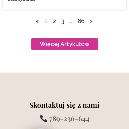
«
1
2
3
…
86
»
Więcej Artykułów
Skontaktuj się z nami
789-236-644