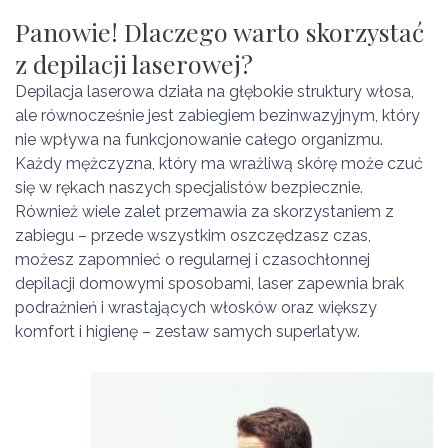
Panowie! Dlaczego warto skorzystać
z depilacji laserowej?
Depilacja laserowa działa na głębokie struktury włosa,
ale równocześnie jest zabiegiem bezinwazyjnym, który
nie wpływa na funkcjonowanie całego organizmu.
Każdy mężczyzna, który ma wrażliwą skórę może czuć
się w rękach naszych specjalistów bezpiecznie.
Również wiele zalet przemawia za skorzystaniem z
zabiegu – przede wszystkim oszczędzasz czas,
możesz zapomnieć o regularnej i czasochłonnej
depilacji domowymi sposobami, laser zapewnia brak
podrażnień i wrastających włosków oraz większy
komfort i higienę – zestaw samych superlatyw.