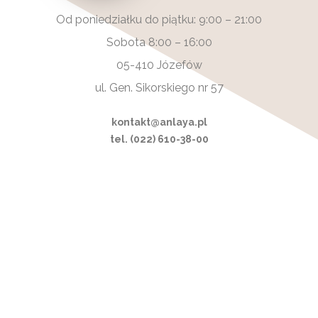
Od poniedziałku do piątku: 9:00 – 21:00
Sobota 8:00 – 16:00
05-410 Józefów
ul. Gen. Sikorskiego nr 57
kontakt@anlaya.pl
tel. (022) 610-38-00