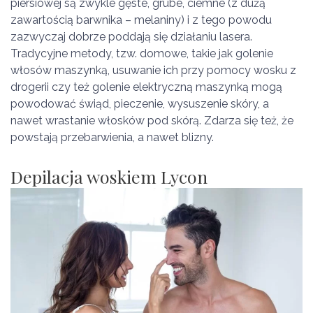
piersiowej są zwykle gęste, grube, ciemne (z dużą
zawartością barwnika – melaniny) i z tego powodu
zazwyczaj dobrze poddają się działaniu lasera.
Tradycyjne metody, tzw. domowe, takie jak golenie
włosów maszynką, usuwanie ich przy pomocy wosku z
drogerii czy też golenie elektryczną maszynką mogą
powodować świąd, pieczenie, wysuszenie skóry, a
nawet wrastanie włosków pod skórą. Zdarza się też, że
powstają przebarwienia, a nawet blizny.
Depilacja woskiem Lycon