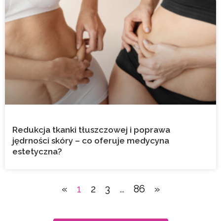
Redukcja tkanki tłuszczowej i poprawa
jędrności skóry – co oferuje medycyna
estetyczna?
«
1
2
3
…
86
»