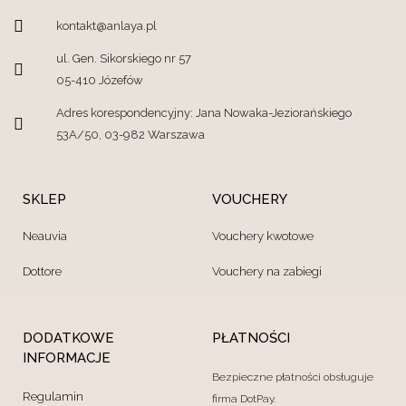
kontakt@anlaya.pl
ul. Gen. Sikorskiego nr 57
05-410 Józefów
Adres korespondencyjny: Jana Nowaka-Jeziorańskiego
53A/50, 03-982 Warszawa
SKLEP
VOUCHERY
Neauvia
Vouchery kwotowe
Dottore
Vouchery na zabiegi
DODATKOWE
PŁATNOŚCI
INFORMACJE
Bezpieczne płatności obsługuje
Regulamin
firma DotPay.