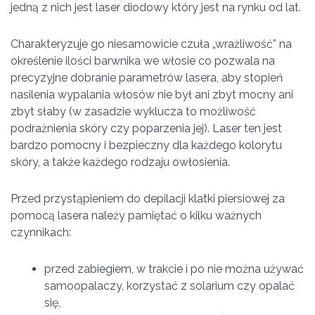
jedną z nich jest laser diodowy który jest na rynku od lat.
Charakteryzuje go niesamowicie czuła „wrażliwość” na
określenie ilości barwnika we włosie co pozwala na
precyzyjne dobranie parametrów lasera, aby stopień
nasilenia wypalania włosów nie był ani zbyt mocny ani
zbyt słaby (w zasadzie wyklucza to możliwość
podrażnienia skóry czy poparzenia jej). Laser ten jest
bardzo pomocny i bezpieczny dla każdego kolorytu
skóry, a także każdego rodzaju owłosienia.
Przed przystąpieniem do depilacji klatki piersiowej za
pomocą lasera należy pamiętać o kilku ważnych
czynnikach:
przed zabiegiem, w trakcie i po nie można używać
samoopalaczy, korzystać z solarium czy opalać
się,