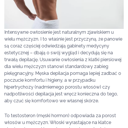
Intensywne owłosienie jest naturalnym zjawiskiem u
wielu mężczyzn. I to właśnie jest przyczyną, że panowie
są coraz częściej odwiedzają gabinety medycyny
estetycznej – dbają o swój wygląd i decydują się na
trwałą depilację. Usuwanie owłosienia z klatki piersiowej
dla wielu mężczyzn stanowi standardowy zabieg
pielęgnacyjny. Męska depilacja pomaga lepiej zadbać o
poczucie komfortu i higieny, a w przypadku
hipertrychozy (nadmiernego porostu włosów) czy
nadpotliwości depilacja jest wręcz konieczna do tego,
aby czuć się komfortowo we własnej skórze.
To testosteron (męski hormon) odpowiada za porost
włosów u mężczyzn. Włoski wyrastające na klatce