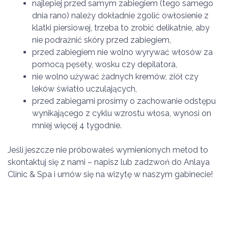
najlepiej przed samym zabiegiem (tego samego
dnia rano) należy dokładnie zgolić owłosienie z
klatki piersiowej, trzeba to zrobić delikatnie, aby
nie podrażnić skóry przed zabiegiem,
przed zabiegiem nie wolno wyrywać włosów za
pomocą pęsety, wosku czy depilatora,
nie wolno używać żadnych kremów, ziół czy
leków światło uczulających,
przed zabiegami prosimy o zachowanie odstępu
wynikającego z cyklu wzrostu włosa, wynosi on
mniej więcej 4 tygodnie.
Jeśli jeszcze nie próbowałeś wymienionych metod to
skontaktuj się z nami – napisz lub zadzwoń do Anlaya
Clinic & Spa i umów się na wizytę w naszym gabinecie!