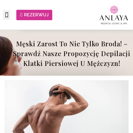
REZERWUJ
Męski Zarost To Nie Tylko Broda! –
Sprawdź Nasze Propozycję Depilacji
Klatki Piersiowej U Mężczyzn!