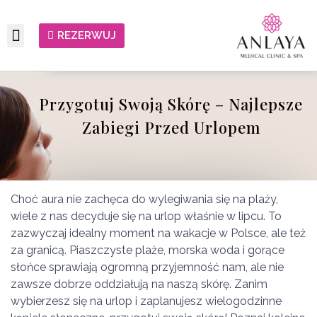
REZERWUJ
Przygotuj Swoją Skórę – Najlepsze
Zabiegi Przed Urlopem
Choć aura nie zachęca do wylegiwania się na plaży,
wiele z nas decyduje się na urlop właśnie w lipcu. To
zazwyczaj idealny moment na wakacje w Polsce, ale też
za granicą. Piaszczyste plaże, morska woda i gorące
słońce sprawiają ogromną przyjemność nam, ale nie
zawsze dobrze oddziałują na naszą skórę. Zanim
wybierzesz się na urlop i zaplanujesz wielogodzinne