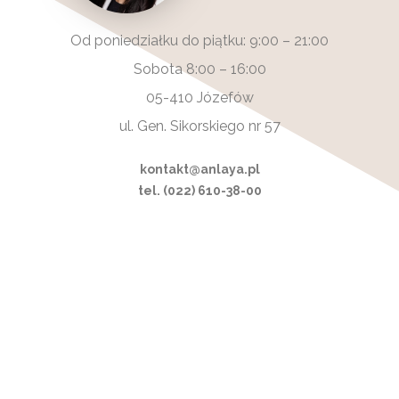
Od poniedziałku do piątku: 9:00 – 21:00
Sobota 8:00 – 16:00
05-410 Józefów
ul. Gen. Sikorskiego nr 57
kontakt@anlaya.pl
tel. (022) 610-38-00