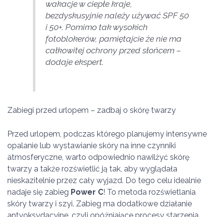
wakacje w ciepłe kraje,
bezdyskusyjnie należy używać SPF 50
i 50+. Pomimo tak wysokich
fotoblokerów, pamiętajcie że nie ma
całkowitej ochrony przed słońcem
–
dodaje ekspert.
Zabiegi przed urlopem – zadbaj o skórę twarzy
Przed urlopem, podczas którego planujemy intensywne
opalanie lub wystawianie skóry na inne czynniki
atmosferyczne, warto odpowiednio nawilżyć skórę
twarzy a także rozświetlić ją tak, aby wyglądała
nieskazitelnie przez cały wyjazd. Do tego celu idealnie
nadaje się zabieg
Power C
! To metoda rozświetlania
skóry twarzy i szyi. Zabieg ma dodatkowe działanie
antyoksydacyjne, czyli opóźniające procesy starzenia.