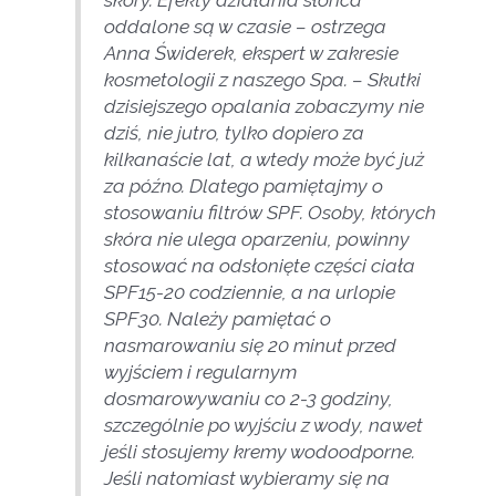
oddalone są w czasie
– ostrzega
Anna Świderek, ekspert w zakresie
kosmetologii z naszego Spa. –
Skutki
dzisiejszego opalania zobaczymy nie
dziś, nie jutro, tylko dopiero za
kilkanaście lat, a wtedy może być już
za późno. Dlatego pamiętajmy o
stosowaniu filtrów SPF. Osoby, których
skóra nie ulega oparzeniu, powinny
stosować na odsłonięte części ciała
SPF15-20 codziennie, a na urlopie
SPF30. Należy pamiętać o
nasmarowaniu się 20 minut przed
wyjściem i regularnym
dosmarowywaniu co 2-3 godziny,
szczególnie po wyjściu z wody, nawet
jeśli stosujemy kremy wodoodporne.
Jeśli natomiast wybieramy się na