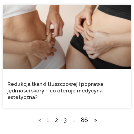
Redukcja tkanki tłuszczowej i poprawa
jędrności skóry – co oferuje medycyna
estetyczna?
«
1
2
3
…
86
»