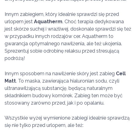
Innym zabiegiem, który idealnie sprawdzi się przed
urlopem jest
Aquatherm
. Choć terapia dedykowana
jest skórze suchej i wrażliwej, doskonale sprawdzi się też
w przypadku innych rodzajów cer. Aquatherm to
gwarancja optymalnego nawilżenia, ale też ukojenia.
Sprezentuj sobie odrobinę relaksu przed stresującą
podróżą!
Innym sposobem na nawilżenie skóry jest zabieg
Cell
Matt
. To maska, zawierająca hialuronian sodu, czyli
ultranawilżającą substancję, będącą naturalnym
składnikiem budowy komórek. Zabieg ten może być
stosowany zarówno przed, jak i po opalaniu.
Wszystkie wyżej wymienione zabiegi idealnie sprawdzą
się nie tylko przed urlopem, ale też: