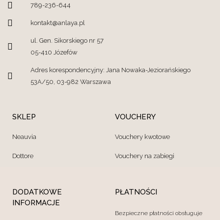
789-236-644
kontakt@anlaya.pl
ul. Gen. Sikorskiego nr 57
05-410 Józefów
Adres korespondencyjny: Jana Nowaka-Jeziorańskiego
53A/50, 03-982 Warszawa
SKLEP
VOUCHERY
Neauvia
Vouchery kwotowe
Dottore
Vouchery na zabiegi
DODATKOWE
PŁATNOŚCI
INFORMACJE
Bezpieczne płatności obsługuje