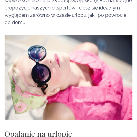
kąpiele słoneczne, przygotuj swoją skórę! Poznaj kolejne
propozycje naszych ekspertów i ciesz się idealnym
wyglądem zarówno w czasie urlopu, jak i po powrocie
do domu.
Opalanie na urlopie