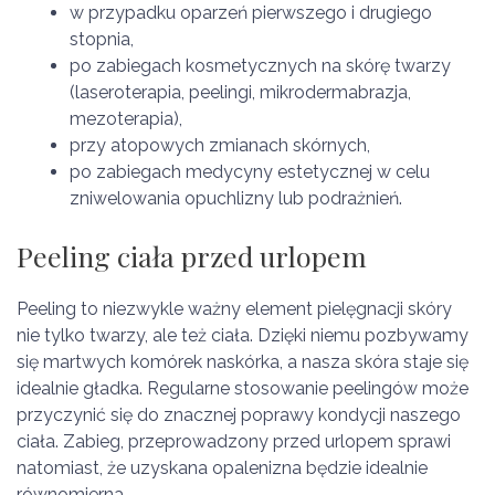
w przypadku oparzeń pierwszego i drugiego
stopnia,
po zabiegach kosmetycznych na skórę twarzy
(laseroterapia, peelingi, mikrodermabrazja,
mezoterapia),
przy atopowych zmianach skórnych,
po zabiegach medycyny estetycznej w celu
zniwelowania opuchlizny lub podrażnień.
Peeling ciała przed urlopem
Peeling to niezwykle ważny element pielęgnacji skóry
nie tylko twarzy, ale też ciała. Dzięki niemu pozbywamy
się martwych komórek naskórka, a nasza skóra staje się
idealnie gładka. Regularne stosowanie peelingów może
przyczynić się do znacznej poprawy kondycji naszego
ciała. Zabieg, przeprowadzony przed urlopem sprawi
natomiast, że uzyskana opalenizna będzie idealnie
równomierna.