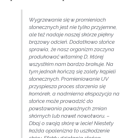
Wygrzewanie się w promieniach
słonecznych jest nie tylko przyjemne,
ale też nadaje naszej skórze piękny
brązowy odcień. Dodatkowo słońce
sprawia, że nasz organizm zaczyna
produkować witaminę D, której
wszystkim nam bardzo brakuje. Na
tym jednak kończą się zalety kąpieli
słonecznych. Promieniowanie UV
przyspiesza proces starzenia się
komórek, a nadmierna ekspozycja na
słońce może prowadzić do
powstawania poważnych zmian
skórnych lub nawet nowotworu. –
Dbaj o swoją skórę w lecie! Niestety
każda opalenizna to uszkodzenie
skóry. Efekty działania słońca