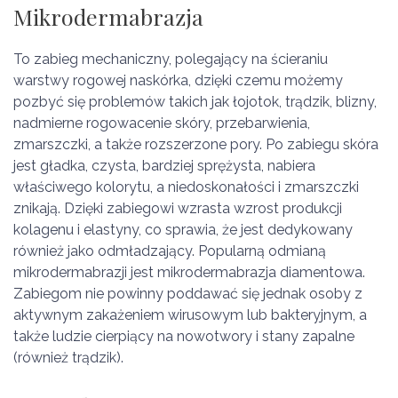
Mikrodermabrazja
To zabieg mechaniczny, polegający na ścieraniu
warstwy rogowej naskórka, dzięki czemu możemy
pozbyć się problemów takich jak łojotok, trądzik, blizny,
nadmierne rogowacenie skóry, przebarwienia,
zmarszczki, a także rozszerzone pory. Po zabiegu skóra
jest gładka, czysta, bardziej sprężysta, nabiera
właściwego kolorytu, a niedoskonałości i zmarszczki
znikają. Dzięki zabiegowi wzrasta wzrost produkcji
kolagenu i elastyny, co sprawia, że jest dedykowany
również jako odmładzający. Popularną odmianą
mikrodermabrazji jest mikrodermabrazja diamentowa.
Zabiegom nie powinny poddawać się jednak osoby z
aktywnym zakażeniem wirusowym lub bakteryjnym, a
także ludzie cierpiący na nowotwory i stany zapalne
(również trądzik).