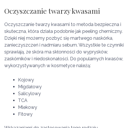
Oczyszczanie twarzy kwasami
Oczyszczanie twarzy kwasami to metoda bezpieczna i
skuteczna, która działa podobnie jak peeling chemiczny.
Dzięki niej możemy pozbyć się martwego naskórka,
zanieczyszczeń i nadmiaru sebum. Wszystkie te czynniki
sprawiają, że skóra ma skłonności do wyprysków,
zaskórników i niedoskonałości. Do popularnych kwasów,
wykorzystywanych w kosmetyce należą:
Kojowy
Migdałowy
Salicylowy
TCA
Mlekowy
Fitowy
Wskazaniami do zastosowania tego rodzaju