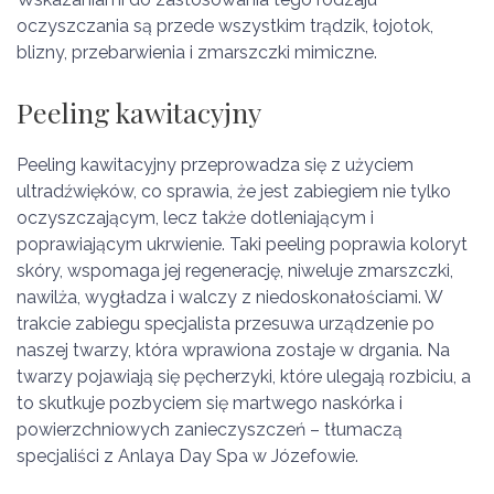
oczyszczania są przede wszystkim trądzik, łojotok,
blizny, przebarwienia i zmarszczki mimiczne.
Peeling kawitacyjny
Peeling kawitacyjny przeprowadza się z użyciem
ultradźwięków, co sprawia, że jest zabiegiem nie tylko
oczyszczającym, lecz także dotleniającym i
poprawiającym ukrwienie. Taki peeling poprawia koloryt
skóry, wspomaga jej regenerację, niweluje zmarszczki,
nawilża, wygładza i walczy z niedoskonałościami. W
trakcie zabiegu specjalista przesuwa urządzenie po
naszej twarzy, która wprawiona zostaje w drgania. Na
twarzy pojawiają się pęcherzyki, które ulegają rozbiciu, a
to skutkuje pozbyciem się martwego naskórka i
powierzchniowych zanieczyszczeń – tłumaczą
specjaliści z Anlaya Day Spa w Józefowie.