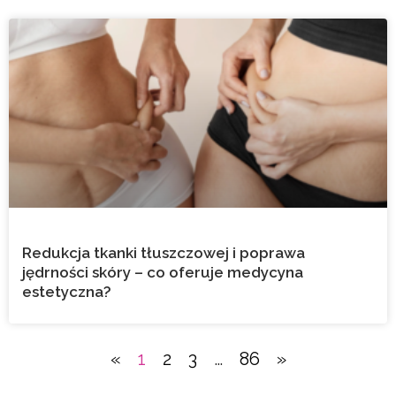
Redukcja tkanki tłuszczowej i poprawa
jędrności skóry – co oferuje medycyna
estetyczna?
«
1
2
3
…
86
»