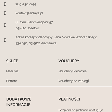
789-236-644
kontakt@anlaya.pl
ul. Gen. Sikorskiego nr 57
05-410 Józefów
Adres korespondencyjny: Jana Nowaka-Jeziorańskiego
53A/50, 03-982 Warszawa
SKLEP
VOUCHERY
Neauvia
Vouchery kwotowe
Dottore
Vouchery na zabiegi
DODATKOWE
PŁATNOŚCI
INFORMACJE
Bezpieczne płatności obsługuje