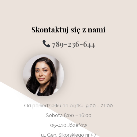
Skontaktuj się z nami
789-236-644
Od poniedziałku do piątku: 9:00 – 21:00
Sobota 8:00 – 16:00
05-410 Józefów
ul. Gen. Sikorskiego nr 57