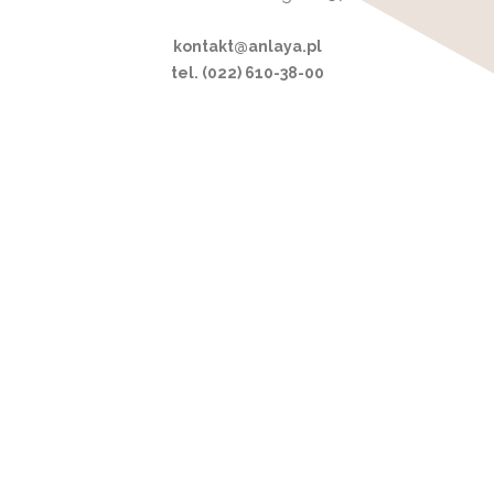
kontakt@anlaya.pl
tel. (022) 610-38-00