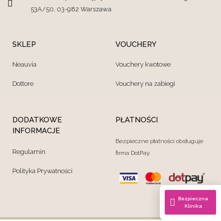
53A/50, 03-982 Warszawa
SKLEP
VOUCHERY
Neauvia
Vouchery kwotowe
Dottore
Vouchery na zabiegi
DODATKOWE
PŁATNOŚCI
INFORMACJE
Bezpieczne płatności obsługuje
Regulamin
firma DotPay.
Polityka Prywatności
Bezpieczna
Klinika