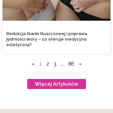
Redukcja tkanki tłuszczowej i poprawa
jędrności skóry – co oferuje medycyna
estetyczna?
«
1
2
3
…
86
»
Więcej Artykułów