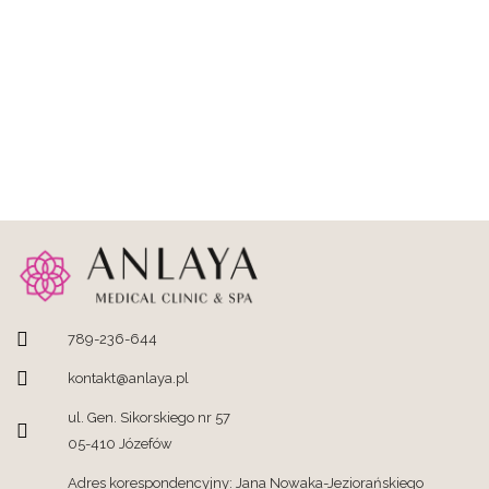
789-236-644
kontakt@anlaya.pl
ul. Gen. Sikorskiego nr 57
05-410 Józefów
Adres korespondencyjny: Jana Nowaka-Jeziorańskiego