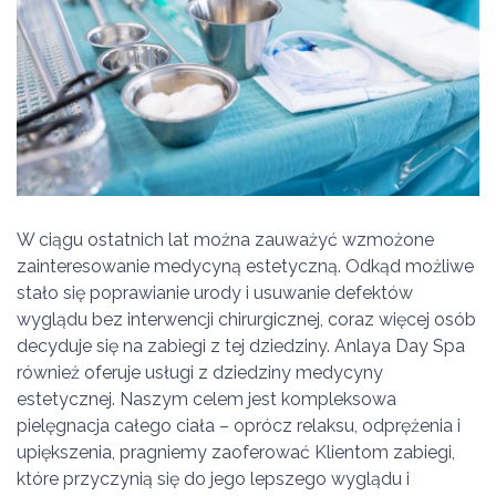
W ciągu ostatnich lat można zauważyć wzmożone
zainteresowanie medycyną estetyczną. Odkąd możliwe
stało się poprawianie urody i usuwanie defektów
wyglądu bez interwencji chirurgicznej, coraz więcej osób
decyduje się na zabiegi z tej dziedziny. Anlaya Day Spa
również oferuje usługi z dziedziny medycyny
estetycznej. Naszym celem jest kompleksowa
pielęgnacja całego ciała – oprócz relaksu, odprężenia i
upiększenia, pragniemy zaoferować Klientom zabiegi,
które przyczynią się do jego lepszego wyglądu i