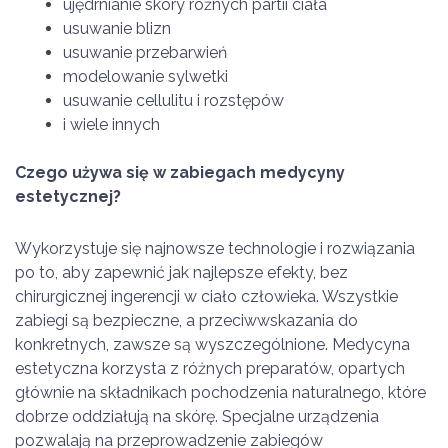
ujędrnianie skóry różnych partii ciała
usuwanie blizn
usuwanie przebarwień
modelowanie sylwetki
usuwanie cellulitu i rozstępów
i wiele innych
Czego używa się w zabiegach medycyny
estetycznej?
Wykorzystuje się najnowsze technologie i rozwiązania
po to, aby zapewnić jak najlepsze efekty, bez
chirurgicznej ingerencji w ciało człowieka. Wszystkie
zabiegi są bezpieczne, a przeciwwskazania do
konkretnych, zawsze są wyszczególnione. Medycyna
estetyczna korzysta z różnych preparatów, opartych
głównie na składnikach pochodzenia naturalnego, które
dobrze oddziałują na skórę. Specjalne urządzenia
pozwalają na przeprowadzenie zabiegów