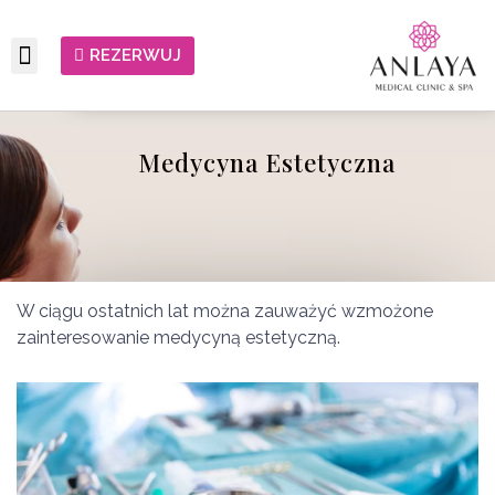
REZERWUJ
Medycyna Estetyczna
W ciągu ostatnich lat można zauważyć wzmożone
zainteresowanie medycyną estetyczną.