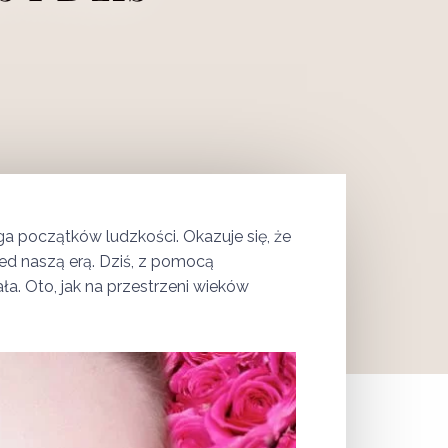
a początków ludzkości. Okazuje się, że
ed naszą erą. Dziś, z pomocą
a. Oto, jak na przestrzeni wieków