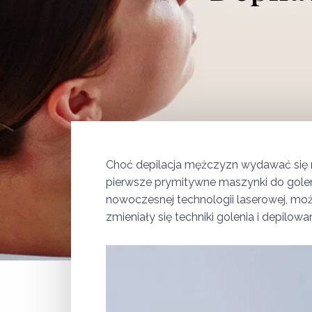
Choć depilacja mężczyzn wydawać się m
pierwsze prymitywne maszynki do goleni
nowoczesnej technologii laserowej, moż
zmieniały się techniki golenia i depilowan