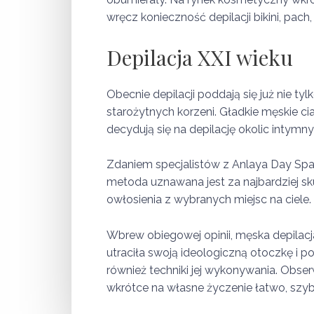
wręcz konieczność depilacji bikini, pach, 
Depilacja XXI wieku
Obecnie depilacji poddają się już nie ty
starożytnych korzeni. Gładkie męskie c
decydują się na depilację okolic intymnyc
Zdaniem specjalistów z Anlaya Day Spa,
metoda uznawana jest za najbardziej sku
owłosienia z wybranych miejsc na ciele.
Wbrew obiegowej opinii, męska depilacja
utraciła swoją ideologiczną otoczkę i 
również techniki jej wykonywania. Obs
wkrótce na własne życzenie łatwo, szy