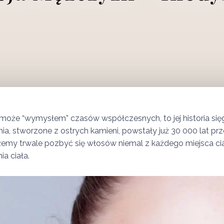
oże “wymysłem” czasów współczesnych, to jej historia sięg
a, stworzone z ostrych kamieni, powstały już 30 000 lat prz
emy trwale pozbyć się włosów niemal z każdego miejsca ciał
ia ciała.