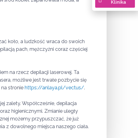
Klinika
taczać koło, a ludzkość wraca do swoich
pilacją pach, mężczyźni coraz częściej
m na rzecz depilacji laserowej. Ta
sera, możliwe jest trwałe pozbycie się
 na stronie
https://anlaya.pl/vectus/
.
ej zalety. Współcześnie, depilacja
raz higienicznymi. Zmianie uległy
cznej możemy przypuszczać, że już
ia z dowolnego miejsca naszego ciała.