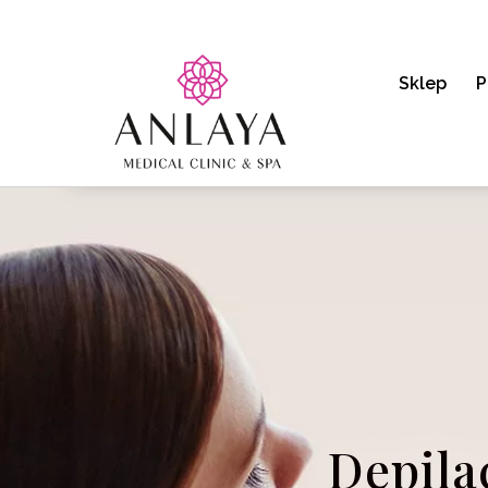
Sklep
P
Depila