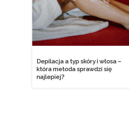
Depilacja a typ skóry i włosa –
która metoda sprawdzi się
najlepiej?