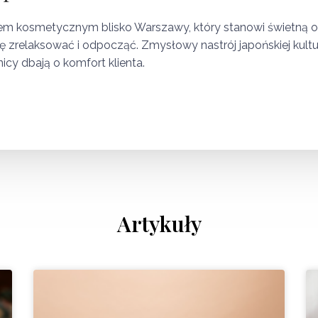
em kosmetycznym blisko Warszawy, który stanowi świetną o
ię zrelaksować i odpocząć. Zmysłowy nastrój japońskiej kul
cy dbają o komfort klienta.
Artykuły