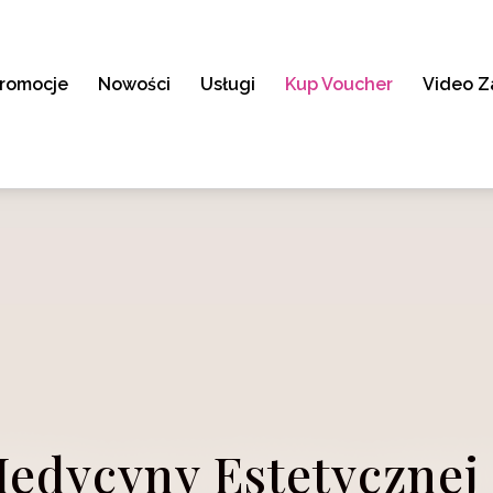
romocje
Nowości
Usługi
Kup Voucher
Video Z
Medycyny Estetycznej