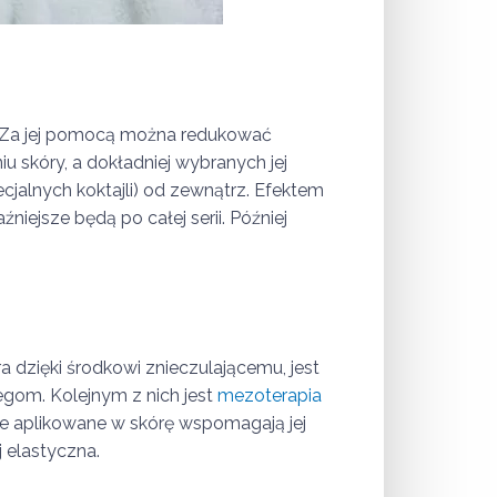
. Za jej pomocą można redukować
u skóry, a dokładniej wybranych jej
jalnych koktajli) od zewnątrz. Efektem
niejsze będą po całej serii. Później
 dzięki środkowi znieczulającemu, jest
gom. Kolejnym z nich jest
mezoterapia
cje aplikowane w skórę wspomagają jej
j elastyczna.