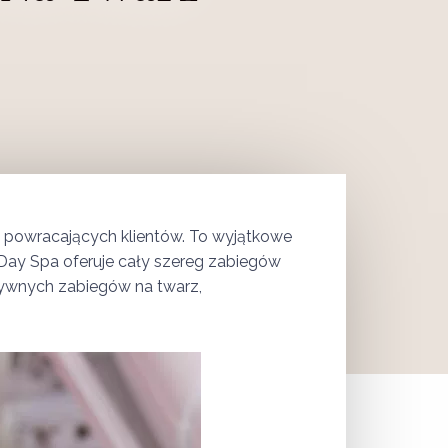
u powracających klientów. To wyjątkowe
a Day Spa oferuje cały szereg zabiegów
tywnych zabiegów na twarz,