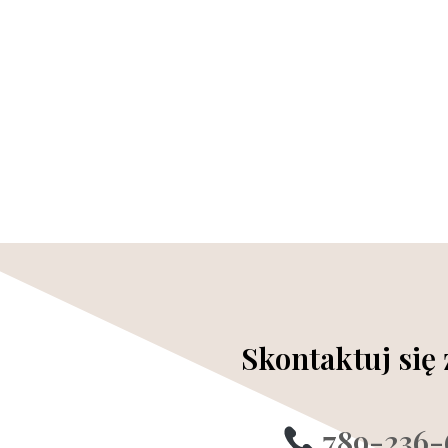
Skontaktuj się
789-236-