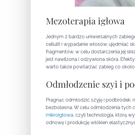
Mezoterapia igłowa
Jednym z bardzo uniwersalnych zabieg
cellulit i wypadanie włosów, ujędrniać 
fragmentów, w celu dostarczenia jej sk
jest nawilżona i odżywiona skóra. Efekty
warto także powtarzać zabieg co około 
Odmłodzenie szyi i p
Pragnąc odmłodzić szyję i podbródek, mo
bezbolesna. W celu odmłodzenia tych c
mikroigłowa
, czyli technologia, którą 
odnowę i produkcję włókien elastycznych