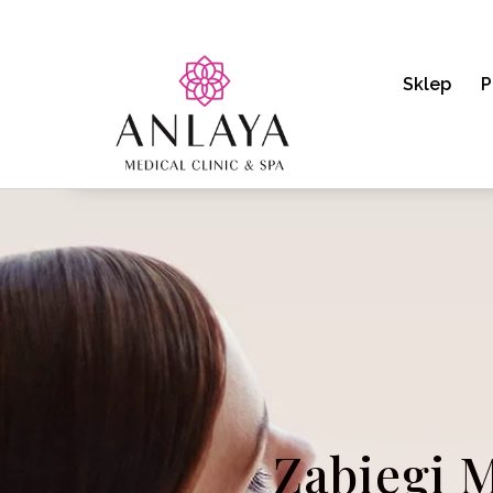
Sklep
P
Zabiegi 