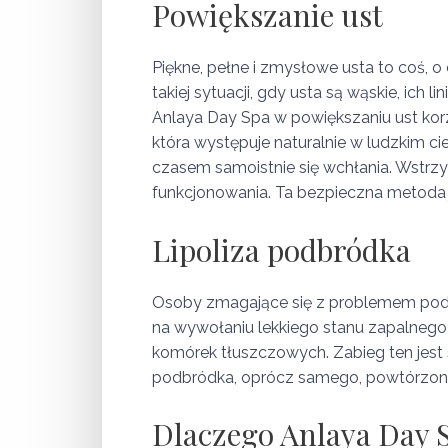
Powiększanie ust
Piękne, pełne i zmysłowe usta to coś, 
takiej sytuacji, gdy usta są wąskie, ic
Anlaya Day Spa w powiększaniu ust korz
która występuje naturalnie w ludzkim ci
czasem samoistnie się wchłania. Wstrz
funkcjonowania. Ta bezpieczna metoda 
Lipoliza podbródka
Osoby zmagające się z problemem podwó
na wywołaniu lekkiego stanu zapalnego 
komórek tłuszczowych. Zabieg ten jest s
podbródka, oprócz samego, powtórzonego
Dlaczego Anlaya Day 