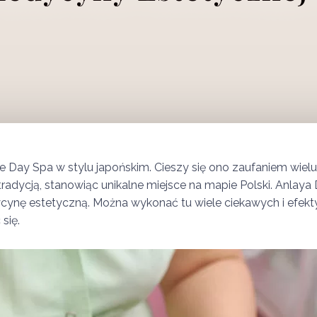
 Day Spa w stylu japońskim. Cieszy się ono zaufaniem wiel
tradycją, stanowiąc unikalne miejsce na mapie Polski. Anlay
ycynę estetyczną. Można wykonać tu wiele ciekawych i efek
się.