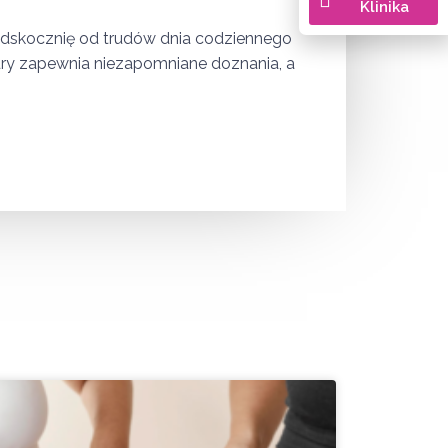
Klinika
dskocznię od trudów dnia codziennego
tury zapewnia niezapomniane doznania, a