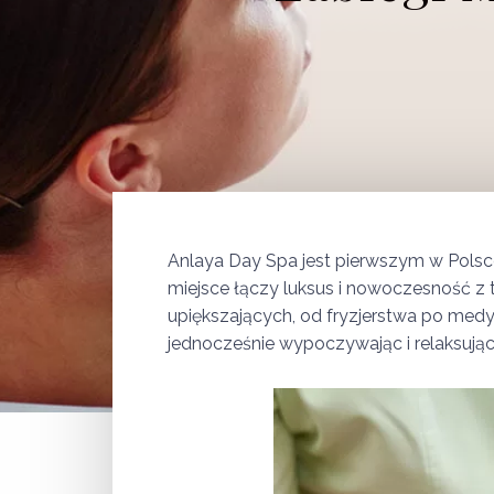
Anlaya Day Spa jest pierwszym w Polsce
miejsce łączy luksus i nowoczesność z 
upiększających, od fryzjerstwa po med
jednocześnie wypoczywając i relaksując 