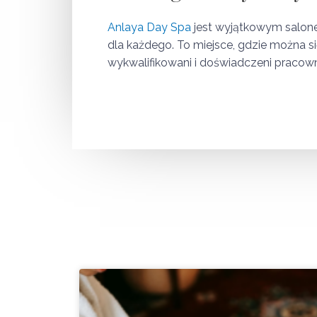
Anlaya Day Spa
jest wyjątkowym salon
dla każdego. To miejsce, gdzie można s
wykwalifikowani i doświadczeni pracowni