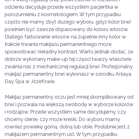
odcieniu decyduje przede wszystkim pacjentka w
porozumieniu z kosmetologiem. W tym przypadku
często nie mamy zbyt dużego wyboru, gdyż kolor brwi
powinien być zawsze dopasowany do koloru włosów.
Dlatego farbowanie włosów na zupełnie inny kolor w
trakcie trwania makijażu permanentnego może
spowodować nieładny kontrast. Warto jednak dodać, że
dobrze wykonany make-up tej części twarzy właściwie
zwalnia nas z mechanicznej regulacji brwi. Profesjonalny
makijaż permanentny brwi wykonasz w ośrodku Anlaya
Day Spa w Józefowie.
Makijaż permanentny oczu jest mniej skomplikowany od
brwi i pozwala na większą swobodę w wyborze kolorów
i rodzajów. Przede wszystkim same decydujemy, czy
chcemy cienie, czy może kreski. Do wyboru mamy
również powiekę górną, dolną lub obie. Podobnie jest z
makijażem permanentnym ust. W tym przypadku