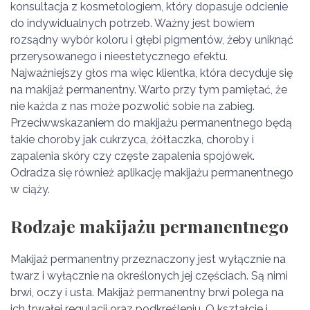
konsultacja z kosmetologiem, który dopasuje odcienie
do indywidualnych potrzeb. Ważny jest bowiem
rozsądny wybór koloru i głębi pigmentów, żeby uniknąć
przerysowanego i nieestetycznego efektu.
Najważniejszy głos ma więc klientka, która decyduje się
na makijaż permanentny. Warto przy tym pamiętać, że
nie każda z nas może pozwolić sobie na zabieg.
Przeciwwskazaniem do makijażu permanentnego będą
takie choroby jak cukrzyca, żółtaczka, choroby i
zapalenia skóry czy częste zapalenia spojówek.
Odradza się również aplikację makijażu permanentnego
w ciąży.
Rodzaje makijażu permanentnego
Makijaż permanentny przeznaczony jest wyłącznie na
twarz i wyłącznie na określonych jej częściach. Są nimi
brwi, oczy i usta. Makijaż permanentny brwi polega na
ich trwałej regulacji oraz podkreśleniu. O kształcie i