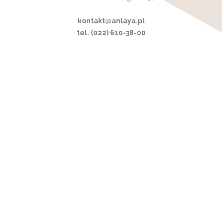
kontakt@anlaya.pl
tel. (022) 610-38-00