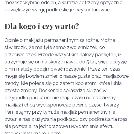
możesz wybrać odcień, a w razie potrzeby optycznie
powiększyć wargi, podkreślić je i wykonturować.
Dla kogo i czy warto?
Opinie o makijażu permanentnym są różne. Można
stwierdzić, że ma tyle samo zwolenniczek, co
przeciwniczek. Przede wszystkim należy pamiętać, iż
utrzymuje się on na skórze nawet do 5 lat, więc decyzję
o nim należy podejmować rozsądnie. Przez ten czas
mogą się bowiem zmienić nasze gusta oraz makijażowe
trendy. Nie poleca się go zatem kobietom, które lubią
częste zmiany. Doskonale sprawdza się zaś w
przypadku pań, które nie mają czasu na codzienny
makijaż i chcą wyeksponować pewne części twarzy.
Pamiętajmy przy tym, że makijaż permanentny nie
zwalnia nas z używania podkładu czy podkreślania rzęs,
ale pozwala na jednorazowe uwydatnienie efektu
tradycyjnym make-upem.