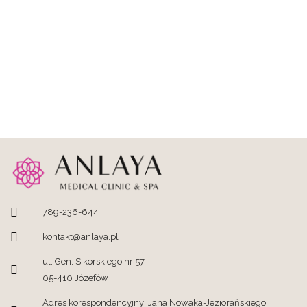
789-236-644
kontakt@anlaya.pl
ul. Gen. Sikorskiego nr 57
05-410 Józefów
Adres korespondencyjny: Jana Nowaka-Jeziorańskiego