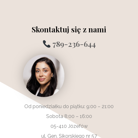
Skontaktuj się z nami
789-236-644
Od poniedziałku do piątku: 9:00 – 21:00
Sobota 8:00 – 16:00
05-410 Józefów
ul. Gen. Sikorskiego nr 57