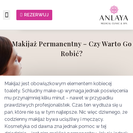
REZERWUJ
Makijaż Permanentny – Czy Warto Go
Robić?
Makijaż jest obowiązkowym elementem kobiecej
toalety. Schludny make-up wymaga jednak poświęcenia
mu przynajmniej kilku minut – nawet w przypadku
prawdziwych profesjonalistek. Czas ten wydłuża się u
pań, które nie są w tym najlepsze. Nic więc dziwnego, że
codzienny makijaż bywa uciążliwy i męczący.
Kosmetyka od dawna zna jednak pomoc w tej