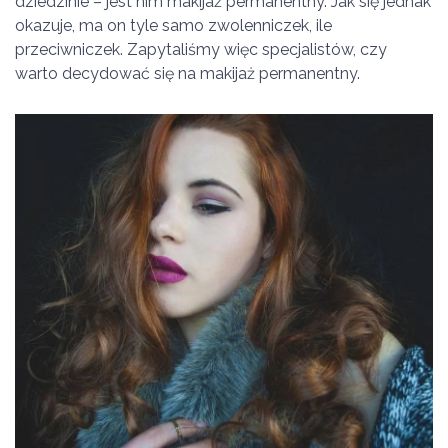
dziedzinie – jest nim makijaż permanentny. Jak się jednak
okazuje, ma on tyle samo zwolenniczek, ile
przeciwniczek. Zapytaliśmy więc specjalistów, czy
warto decydować się na makijaż permanentny.