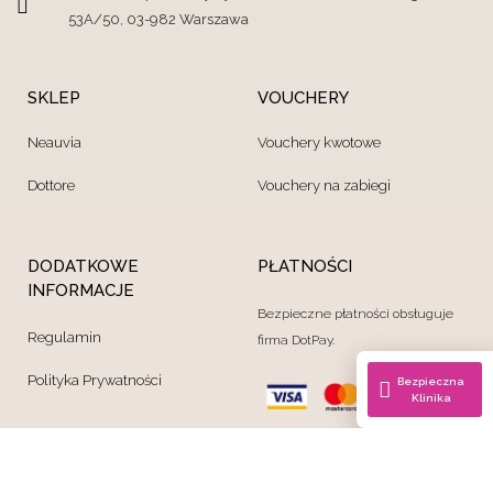
53A/50, 03-982 Warszawa
SKLEP
VOUCHERY
Neauvia
Vouchery kwotowe
Dottore
Vouchery na zabiegi
DODATKOWE
PŁATNOŚCI
INFORMACJE
Bezpieczne płatności obsługuje
Regulamin
firma DotPay.
Polityka Prywatności
Bezpieczna
Klinika