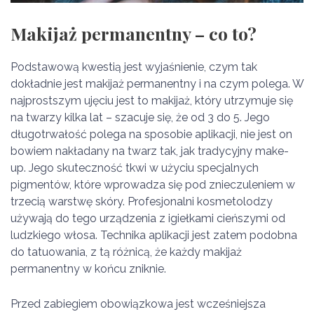
Makijaż permanentny – co to?
Podstawową kwestią jest wyjaśnienie, czym tak
dokładnie jest makijaż permanentny i na czym polega. W
najprostszym ujęciu jest to makijaż, który utrzymuje się
na twarzy kilka lat – szacuje się, że od 3 do 5. Jego
długotrwałość polega na sposobie aplikacji, nie jest on
bowiem nakładany na twarz tak, jak tradycyjny make-
up. Jego skuteczność tkwi w użyciu specjalnych
pigmentów, które wprowadza się pod znieczuleniem w
trzecią warstwę skóry. Profesjonalni kosmetolodzy
używają do tego urządzenia z igiełkami cieńszymi od
ludzkiego włosa. Technika aplikacji jest zatem podobna
do tatuowania, z tą różnicą, że każdy makijaż
permanentny w końcu zniknie.
Przed zabiegiem obowiązkowa jest wcześniejsza