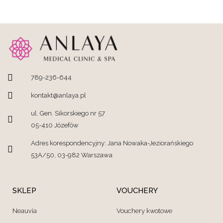
789-236-644
kontakt@anlaya.pl
ul. Gen. Sikorskiego nr 57
05-410 Józefów
Adres korespondencyjny: Jana Nowaka-Jeziorańskiego
53A/50, 03-982 Warszawa
SKLEP
VOUCHERY
Neauvia
Vouchery kwotowe