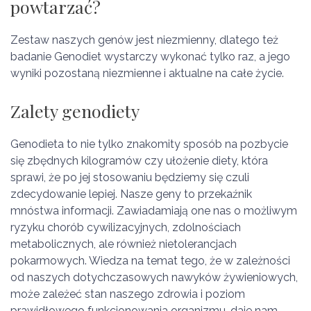
powtarzać?
Zestaw naszych genów jest niezmienny, dlatego też
badanie Genodiet wystarczy wykonać tylko raz, a jego
wyniki pozostaną niezmienne i aktualne na całe życie.
Zalety genodiety
Genodieta to nie tylko znakomity sposób na pozbycie
się zbędnych kilogramów czy ułożenie diety, która
sprawi, że po jej stosowaniu będziemy się czuli
zdecydowanie lepiej. Nasze geny to przekaźnik
mnóstwa informacji. Zawiadamiają one nas o możliwym
ryzyku chorób cywilizacyjnych, zdolnościach
metabolicznych, ale również nietolerancjach
pokarmowych. Wiedza na temat tego, że w zależności
od naszych dotychczasowych nawyków żywieniowych,
może zależeć stan naszego zdrowia i poziom
prawidłowego funkcjonowania organizmu, daje nam