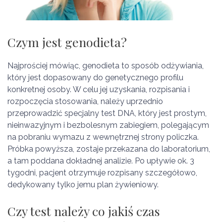
Czym jest genodieta?
Najprościej mówiąc, genodieta to sposób odżywiania,
który jest dopasowany do genetycznego profilu
konkretnej osoby. W celu jej uzyskania, rozpisania i
rozpoczęcia stosowania, należy uprzednio
przeprowadzić specjalny test DNA, który jest prostym,
nieinwazyjnym i bezbolesnym zabiegiem, polegającym
na pobraniu wymazu z wewnętrznej strony policzka.
Próbka powyższa, zostaje przekazana do laboratorium,
a tam poddana dokładnej analizie. Po upływie ok. 3
tygodni, pacjent otrzymuje rozpisany szczegółowo,
dedykowany tylko jemu plan żywieniowy.
Czy test należy co jakiś czas