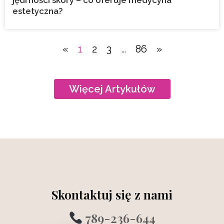
estetyczna?
«
1
2
3
…
86
»
Więcej Artykułów
Skontaktuj się z nami
789-236-644