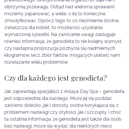
olbrzymią przewagę. Odtąd nad wieloma sprawami
możemy zapanować, a wiele, o ile to konieczne,
zmodyfikować. Oprócz tego to co niezmiernie istotne,
zwłaszcza dla kobiet, to możliwość uzyskania
wymarzonej sylwetki. Na zwrócenie uwagi zasługuje
również informacja, że genodieta to nie kolejny wymysł,
czy następna propozycja pozbycia się nadmiernych
kilogramów, lecz zbiór faktów, mogących ułatwić nam
rozwiązanie wielu problemów.
Czy dla każdego jest genodieta?
Jak zapewniają specjaliści z Anlaya Day Spa – genodieta
jest odpowiednia dla każdego. Może jej się poddać
zarówno dziecko, jak i dorosły, osoba borykająca się z
problemem nadwagi czy otyłości, jak i szczupły. I choć
ta ostatnia informacja, że genodieta jest także dla osób
bez nadwagi, może się wydać dla niektórych nieco