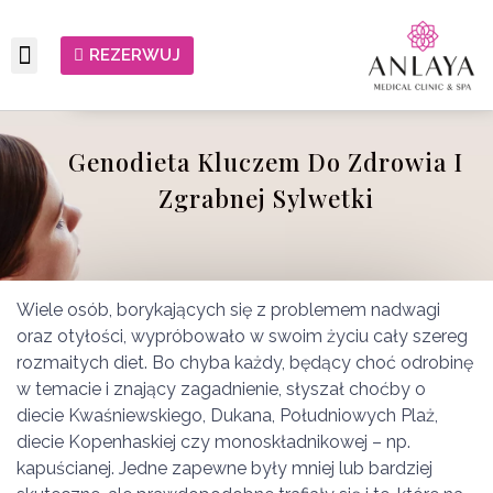
REZERWUJ
Genodieta Kluczem Do Zdrowia I
Zgrabnej Sylwetki
Wiele osób, borykających się z problemem nadwagi
oraz otyłości, wypróbowało w swoim życiu cały szereg
rozmaitych diet. Bo chyba każdy, będący choć odrobinę
w temacie i znający zagadnienie, słyszał choćby o
diecie Kwaśniewskiego, Dukana, Południowych Plaż,
diecie Kopenhaskiej czy monoskładnikowej – np.
kapuścianej. Jedne zapewne były mniej lub bardziej