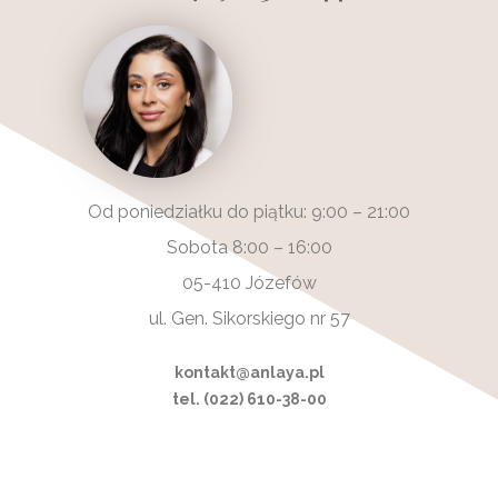
Od poniedziałku do piątku: 9:00 – 21:00
Sobota 8:00 – 16:00
05-410 Józefów
ul. Gen. Sikorskiego nr 57
kontakt@anlaya.pl
tel. (022) 610-38-00