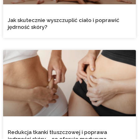
Jak skutecznie wyszczuplić ciało i poprawić
jędrność skóry?
Redukcja tkanki tłuszczowej i poprawa
jędrności skóry – co oferuje medycyna