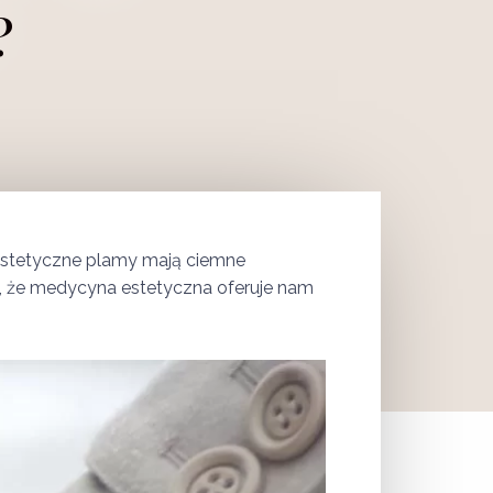
?
ieestetyczne plamy mają ciemne
eć, że medycyna estetyczna oferuje nam