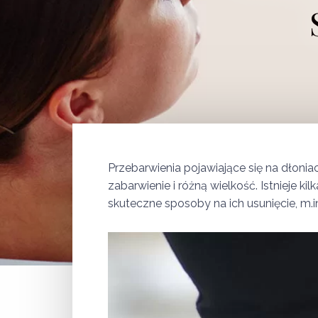
Przebarwienia pojawiające się na dłoni
zabarwienie i różną wielkość. Istnieje 
skuteczne sposoby na ich usunięcie, m.