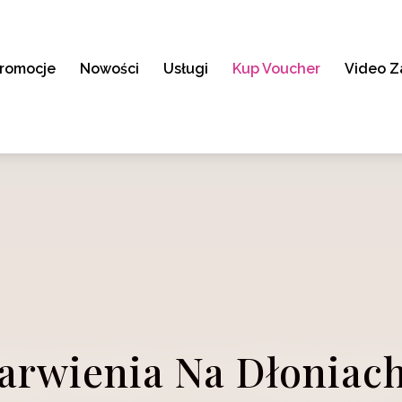
romocje
Nowości
Usługi
Kup Voucher
Video Z
arwienia Na Dłoniach