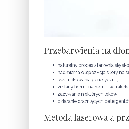
Przebarwienia na dło
naturalny proces starzenia się skó
nadmierna ekspozycja skóry na s
uwarunkowania genetyczne,
zmiany hormonalne, np. w trakcie 
zażywanie niektórych leków,
działanie drażniących detergentó
Metoda laserowa a pr