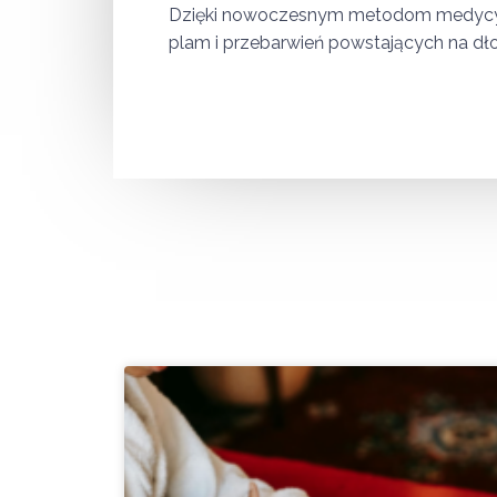
Dzięki nowoczesnym metodom medycyny 
plam i przebarwień powstających na dło