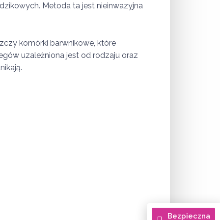
dzikowych. Metoda ta jest nieinwazyjna
iszczy komórki barwnikowe, które
egów uzależniona jest od rodzaju oraz
nikają.
Bezpieczna