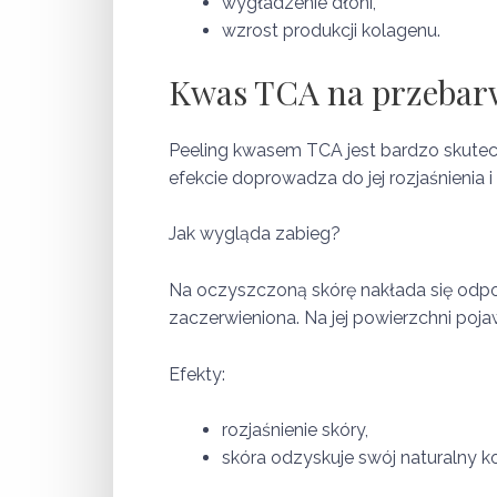
wygładzenie dłoni,
wzrost produkcji kolagenu.
Kwas TCA na przebar
Peeling kwasem TCA jest bardzo skutecz
efekcie doprowadza do jej rozjaśnienia i
Jak wygląda zabieg?
Na oczyszczoną skórę nakłada się odpo
zaczerwieniona. Na jej powierzchni poja
Efekty:
rozjaśnienie skóry,
skóra odzyskuje swój naturalny ko