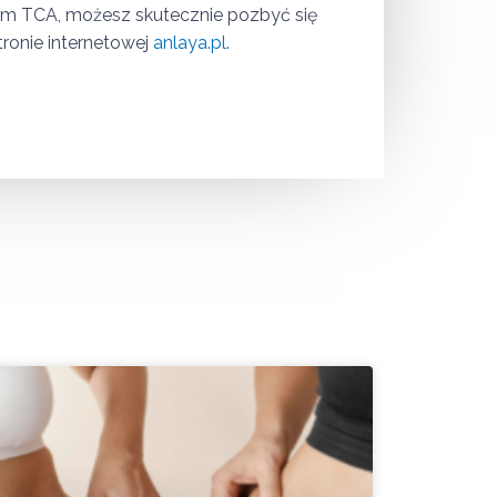
m TCA, możesz skutecznie pozbyć się
ronie internetowej
anlaya.pl
.