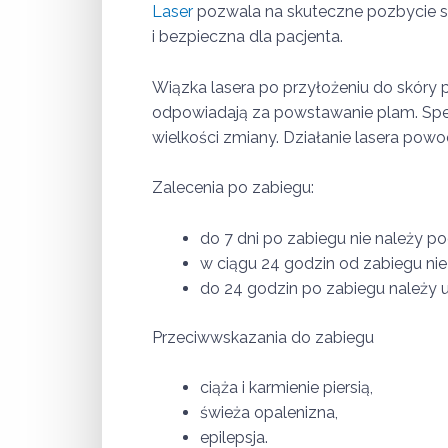
Laser
pozwala na skuteczne pozbycie si
i bezpieczna dla pacjenta.
Wiązka lasera po przyłożeniu do skóry 
odpowiadają za powstawanie plam. Specj
wielkości zmiany. Działanie lasera powod
Zalecenia po zabiegu:
do 7 dni po zabiegu nie należy p
w ciągu 24 godzin od zabiegu n
do 24 godzin po zabiegu należy u
Przeciwwskazania do zabiegu
ciąża i karmienie piersią,
świeża opalenizna,
epilepsja.