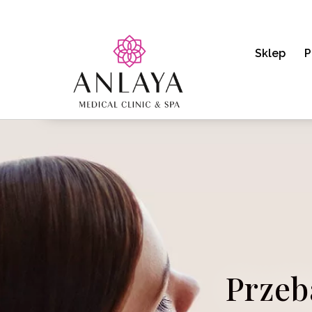
Sklep
P
Przeb