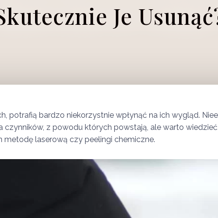
Skutecznie Je Usunąć
ach, potrafią bardzo niekorzystnie wpłynąć na ich wygląd. N
kilka czynników, z powodu których powstają, ale warto wiedzi
in metodę laserową czy peelingi chemiczne.