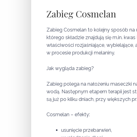
Zabieg Cosmelan
Zabieg Cosmelan to kolejny sposób na u
którego składzie znajdują się m.in. kwas
właściwości rozjaśniające, wybielające
w procesie produkcji melaniny.
Jak wygląda zabieg?
Zabieg polega na nałożeniu maseczki n
wodą. Następnym etapem terapii jest s
są już po kilku dniach, przy większych
Cosmelan – efekty:
usunięcie przebarwień,