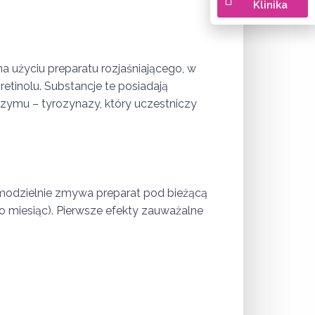
Klinika
a użyciu preparatu rozjaśniającego, w
retinolu. Substancje te posiadają
nzymu – tyrozynazy, który uczestniczy
amodzielnie zmywa preparat pod bieżącą
 miesiąc). Pierwsze efekty zauważalne