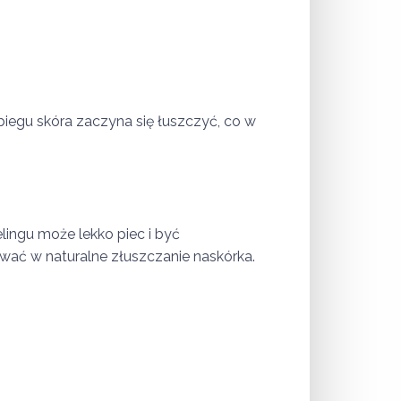
iegu skóra zaczyna się łuszczyć, co w
ingu może lekko piec i być
rować w naturalne złuszczanie naskórka.